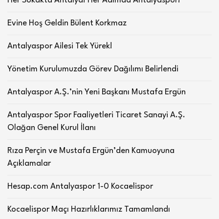
Her Sokakta Antalya! Her Adımda Antalyaspor!
Evine Hoş Geldin Bülent Korkmaz
Antalyaspor Ailesi Tek Yürek!
Yönetim Kurulumuzda Görev Dağılımı Belirlendi
Antalyaspor A.Ş.’nin Yeni Başkanı Mustafa Ergün
Antalyaspor Spor Faaliyetleri Ticaret Sanayi A.Ş.
Olağan Genel Kurul İlanı
Rıza Perçin ve Mustafa Ergün’den Kamuoyuna
Açıklamalar
Hesap.com Antalyaspor 1-0 Kocaelispor
Kocaelispor Maçı Hazırlıklarımız Tamamlandı