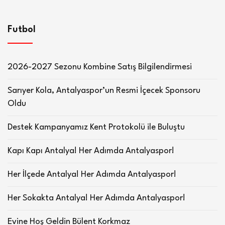
Futbol
2026-2027 Sezonu Kombine Satış Bilgilendirmesi
Sarıyer Kola, Antalyaspor’un Resmi İçecek Sponsoru
Oldu
Destek Kampanyamız Kent Protokolü ile Buluştu
Kapı Kapı Antalya! Her Adımda Antalyaspor!
Her İlçede Antalya! Her Adımda Antalyaspor!
Her Sokakta Antalya! Her Adımda Antalyaspor!
Evine Hoş Geldin Bülent Korkmaz