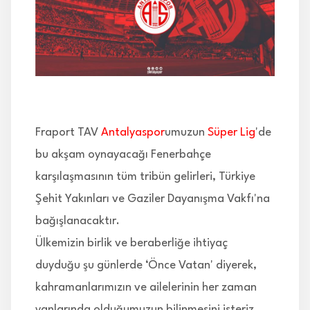
İLETİŞİM
Fraport TAV
Antalyaspor
umuzun
Süper Lig
'de
bu akşam oynayacağı Fenerbahçe
karşılaşmasının tüm tribün gelirleri, Türkiye
Şehit Yakınları ve Gaziler Dayanışma Vakfı'na
bağışlanacaktır.
Ülkemizin birlik ve beraberliğe ihtiyaç
duyduğu şu günlerde ‘Önce Vatan' diyerek,
kahramanlarımızın ve ailelerinin her zaman
yanlarında olduğumuzun bilinmesini isteriz.