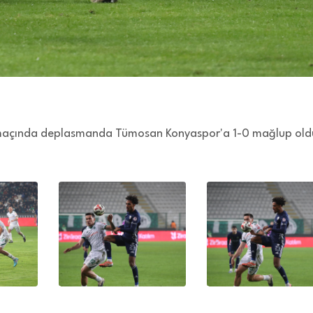
lk maçında deplasmanda Tümosan Konyaspor'a 1-0 mağlup old