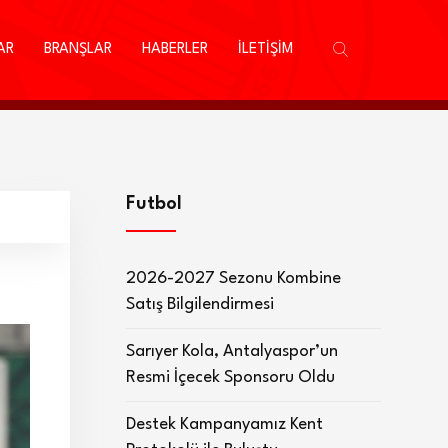
AR
BRANŞLAR
HABERLER
İLETİŞİM
Futbol
2026-2027 Sezonu Kombine
Satış Bilgilendirmesi
Sarıyer Kola, Antalyaspor’un
Resmi İçecek Sponsoru Oldu
Destek Kampanyamız Kent