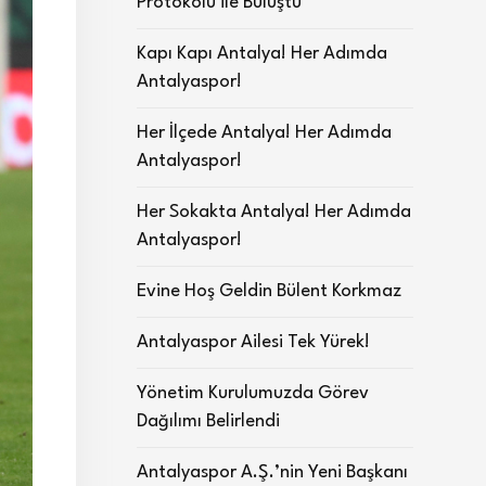
Protokolü ile Buluştu
Kapı Kapı Antalya! Her Adımda
Antalyaspor!
Her İlçede Antalya! Her Adımda
Antalyaspor!
Her Sokakta Antalya! Her Adımda
Antalyaspor!
Evine Hoş Geldin Bülent Korkmaz
Antalyaspor Ailesi Tek Yürek!
Yönetim Kurulumuzda Görev
Dağılımı Belirlendi
Antalyaspor A.Ş.’nin Yeni Başkanı