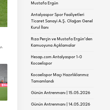
Mustafa Ergün
Antalyaspor Spor Faaliyetleri
Ticaret Sanayi A.Ş. Olağan Genel
Kurul İlanı
Rıza Perçin ve Mustafa Ergün’den
Kamuoyuna Açıklamalar
u.
Hesap.com Antalyaspor 1-0
Kocaelispor
Kocaelispor Maçı Hazırlıklarımız
Tamamlandı
Günün Antrenmanı | 15.05.2026
Günün Antrenmanı | 14.05.2026