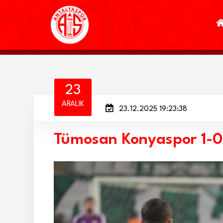
23
ARALIK
23.12.2025 19:23:38
Tümosan Konyaspor 1-0