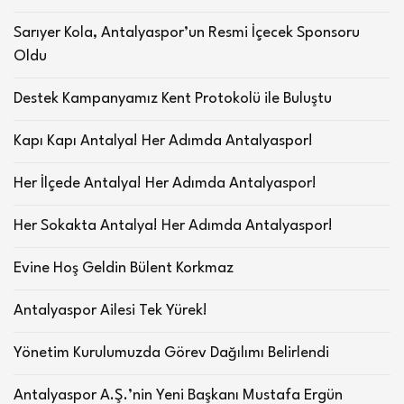
Sarıyer Kola, Antalyaspor’un Resmi İçecek Sponsoru
Oldu
Destek Kampanyamız Kent Protokolü ile Buluştu
Kapı Kapı Antalya! Her Adımda Antalyaspor!
Her İlçede Antalya! Her Adımda Antalyaspor!
Her Sokakta Antalya! Her Adımda Antalyaspor!
Evine Hoş Geldin Bülent Korkmaz
Antalyaspor Ailesi Tek Yürek!
Yönetim Kurulumuzda Görev Dağılımı Belirlendi
Antalyaspor A.Ş.’nin Yeni Başkanı Mustafa Ergün