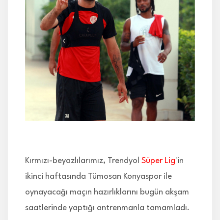
İLETİŞİM
Kırmızı-beyazlılarımız, Trendyol
Süper Lig
'in
ikinci haftasında Tümosan Konyaspor ile
oynayacağı maçın hazırlıklarını bugün akşam
saatlerinde yaptığı antrenmanla tamamladı.