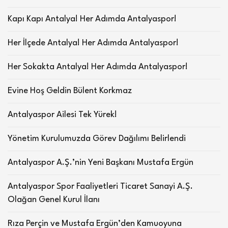
Kapı Kapı Antalya! Her Adımda Antalyaspor!
Her İlçede Antalya! Her Adımda Antalyaspor!
Her Sokakta Antalya! Her Adımda Antalyaspor!
Evine Hoş Geldin Bülent Korkmaz
Antalyaspor Ailesi Tek Yürek!
Yönetim Kurulumuzda Görev Dağılımı Belirlendi
Antalyaspor A.Ş.’nin Yeni Başkanı Mustafa Ergün
Antalyaspor Spor Faaliyetleri Ticaret Sanayi A.Ş.
Olağan Genel Kurul İlanı
Rıza Perçin ve Mustafa Ergün’den Kamuoyuna