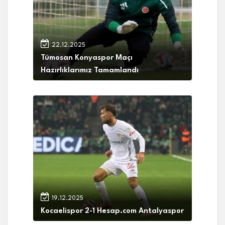
22.12.2025
Tümosan Konyaspor Maçı
Hazırlıklarımız Tamamlandı
19.12.2025
Kocaelispor 2-1 Hesap.com Antalyaspor