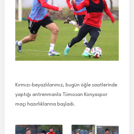
İLETİŞİM
Kırmızı-beyazlılarımız, bugün öğle saatlerinde
yaptığı antrenmanla Tümosan Konyaspor
maçı hazırlıklarına başladı.