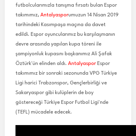
futbolcularımızla tanışma fırsatı bulan Espor
takımımız,
Antalyaspor
umuzun 14 Nisan 2019
tarihindeki Kasımpaşa maçına da davet
edildi. Espor oyuncularımız bu karşılaşmanın
devre arasında yapılan kupa töreni ile
şampiyonluk kupasını başkanımız Ali Şafak
Öztürk'ün elinden aldı.
Antalyaspor
Espor
takımımız bir sonraki sezonunda VPG Türkiye
Ligi harici Trabzonspor, Gençlerbirliği ve
Sakaryaspor gibi kulüplerin de boy
göstereceği Türkiye Espor Futbol Ligi'nde
(TEFL) mücadele edecek.