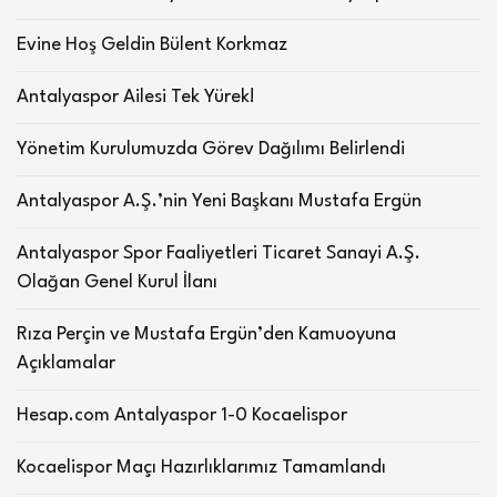
Evine Hoş Geldin Bülent Korkmaz
Antalyaspor Ailesi Tek Yürek!
Yönetim Kurulumuzda Görev Dağılımı Belirlendi
Antalyaspor A.Ş.’nin Yeni Başkanı Mustafa Ergün
Antalyaspor Spor Faaliyetleri Ticaret Sanayi A.Ş.
Olağan Genel Kurul İlanı
Rıza Perçin ve Mustafa Ergün’den Kamuoyuna
Açıklamalar
Hesap.com Antalyaspor 1-0 Kocaelispor
Kocaelispor Maçı Hazırlıklarımız Tamamlandı