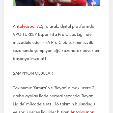
İLETİŞİM
Antalyaspor
A.Ş. olarak, dijital platformda
VPG TURKEY Espor Fifa Pro Clubs Ligi'nde
mücadele eden FIFA Pro Club takımımız, ilk
sezonunda şampiyonluğu kazanarak büyük bir
başarıya imza attı.
ŞAMPİYON OLDULAR
Takımımız ‘Kırmızı' ve ‘Beyaz' olmak üzere 2
gruba ayrılan ligde normal sezonda ‘Beyaz
Lig'de' mücadele etti. 16 takımın bulunduğu
ve zorlu geçen ligi lider bitiren
Antalyaspor