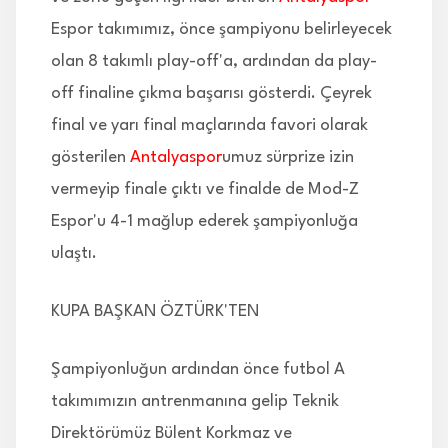
Espor takımımız, önce şampiyonu belirleyecek
olan 8 takımlı play-off'a, ardından da play-
off finaline çıkma başarısı gösterdi. Çeyrek
final ve yarı final maçlarında favori olarak
gösterilen
Antalyaspor
umuz sürprize izin
vermeyip finale çıktı ve finalde de Mod-Z
Espor'u 4-1 mağlup ederek şampiyonluğa
ulaştı.
KUPA BAŞKAN ÖZTÜRK'TEN
Şampiyonluğun ardından önce futbol A
takımımızın antrenmanına gelip Teknik
Direktörümüz Bülent Korkmaz ve