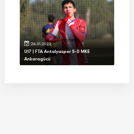
26.01.2022
U17 | FTA Antalyaspor 5-0 MKE
Ankaragücü