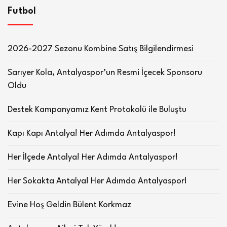
Futbol
2026-2027 Sezonu Kombine Satış Bilgilendirmesi
Sarıyer Kola, Antalyaspor’un Resmi İçecek Sponsoru
Oldu
Destek Kampanyamız Kent Protokolü ile Buluştu
Kapı Kapı Antalya! Her Adımda Antalyaspor!
Her İlçede Antalya! Her Adımda Antalyaspor!
Her Sokakta Antalya! Her Adımda Antalyaspor!
Evine Hoş Geldin Bülent Korkmaz