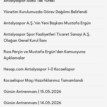
Antalyaspor Ailesi Tek Yürek!
Yönetim Kurulumuzda Görev Dağılımı Belirlendi
Antalyaspor A.Ş.’nin Yeni Başkanı Mustafa Ergün
Antalyaspor Spor Faaliyetleri Ticaret Sanayi A.Ş.
Olağan Genel Kurul İlanı
Rıza Perçin ve Mustafa Ergün’den Kamuoyuna
Açıklamalar
Hesap.com Antalyaspor 1-0 Kocaelispor
Kocaelispor Maçı Hazırlıklarımız Tamamlandı
Günün Antrenmanı | 15.05.2026
Günün Antrenmanı | 14.05.2026