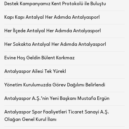
Destek Kampanyamız Kent Protokolü ile Buluştu
Kapı Kapı Antalya! Her Adımda Antalyaspor!
Her İlçede Antalya! Her Adımda Antalyaspor!
Her Sokakta Antalya! Her Adımda Antalyaspor!
Evine Hoş Geldin Bülent Korkmaz
Antalyaspor Ailesi Tek Yürek!
Yönetim Kurulumuzda Görev Dağılımı Belirlendi
Antalyaspor A.Ş.’nin Yeni Başkanı Mustafa Ergün
Antalyaspor Spor Faaliyetleri Ticaret Sanayi A.Ş.
Olağan Genel Kurul İlanı