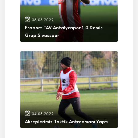
06.03.2022
Fraport TAV Antalyaspor 1-0 Demir
Grup Sivasspor
04.03.2022
Akreplerimiz Taktik Antrenmanı Yaptı