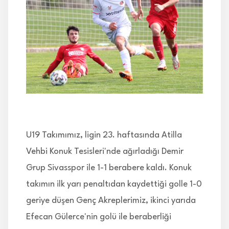
İLETİŞİM
U19 Takımımız, ligin 23. haftasında Atilla
Vehbi Konuk Tesisleri'nde ağırladığı Demir
Grup Sivasspor ile 1-1 berabere kaldı. Konuk
takımın ilk yarı penaltıdan kaydettiği golle 1-0
geriye düşen Genç Akreplerimiz, ikinci yarıda
Efecan Gülerce'nin golü ile beraberliği