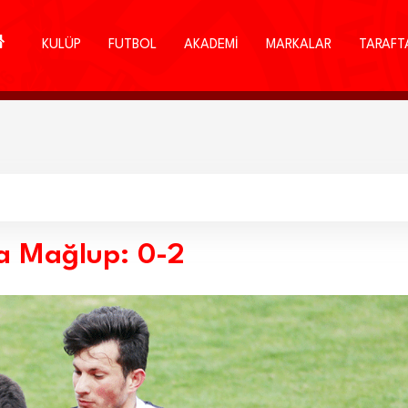
KULÜP
FUTBOL
AKADEMİ
MARKALAR
TARAFT
'a Mağlup: 0-2