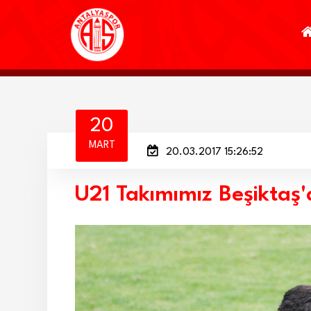
20
MART
20.03.2017 15:26:52
U21 Takımımız Beşiktaş