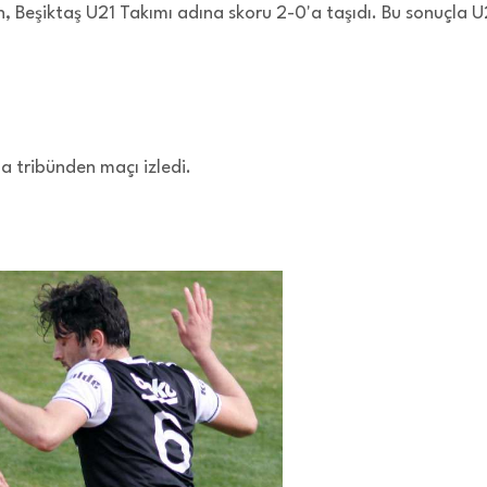
n, Beşiktaş U21 Takımı adına skoru 2-0'a taşıdı. Bu sonuçla U
 tribünden maçı izledi.