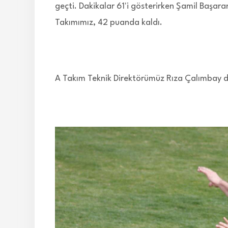
geçti. Dakikalar 61'i gösterirken Şamil Başara
Takımımız, 42 puanda kaldı.
A Takım Teknik Direktörümüz Rıza Çalımbay da