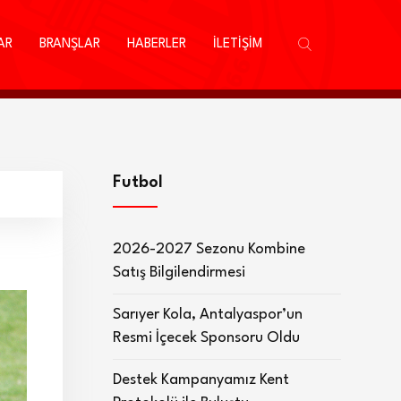
AR
BRANŞLAR
HABERLER
İLETİŞİM
Futbol
2026-2027 Sezonu Kombine
Satış Bilgilendirmesi
Sarıyer Kola, Antalyaspor’un
Resmi İçecek Sponsoru Oldu
Destek Kampanyamız Kent