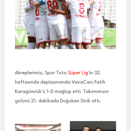
İLETİŞİM
Akreplerimiz, Spor Toto
Süper Lig
'in 32.
haftasında deplasmanda VavaCars Fatih
Karagümrük'ü 1-0 mağlup etti. Takımımızın
golünü 21. dakikada Doğukan Sinik attı.