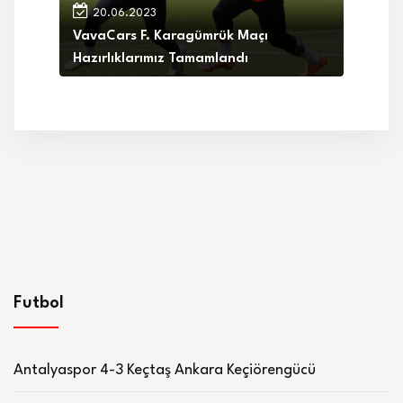
20.06.2023
VavaCars F. Karagümrük Maçı
Hazırlıklarımız Tamamlandı
Futbol
Antalyaspor 4-3 Keçtaş Ankara Keçiörengücü