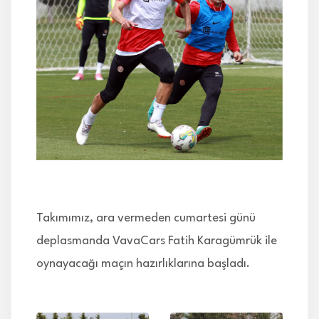
İLETİŞİM
Takımımız, ara vermeden cumartesi günü
deplasmanda VavaCars Fatih Karagümrük ile
oynayacağı maçın hazırlıklarına başladı.