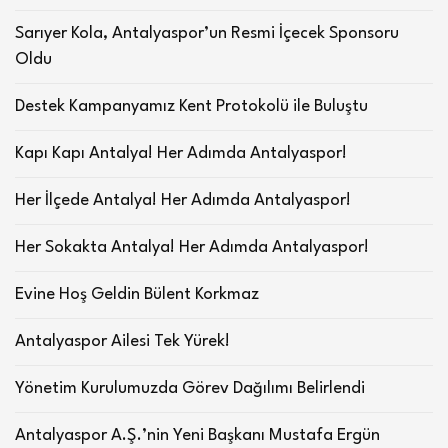
Sarıyer Kola, Antalyaspor’un Resmi İçecek Sponsoru
Oldu
Destek Kampanyamız Kent Protokolü ile Buluştu
Kapı Kapı Antalya! Her Adımda Antalyaspor!
Her İlçede Antalya! Her Adımda Antalyaspor!
Her Sokakta Antalya! Her Adımda Antalyaspor!
Evine Hoş Geldin Bülent Korkmaz
Antalyaspor Ailesi Tek Yürek!
Yönetim Kurulumuzda Görev Dağılımı Belirlendi
Antalyaspor A.Ş.’nin Yeni Başkanı Mustafa Ergün