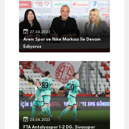
27.04.2023
Arem Spor ve Nike Markası İle Devam
Ediyoruz
24.04.2023
FTA Antalyaspor 1-2 DG. Sivasspor