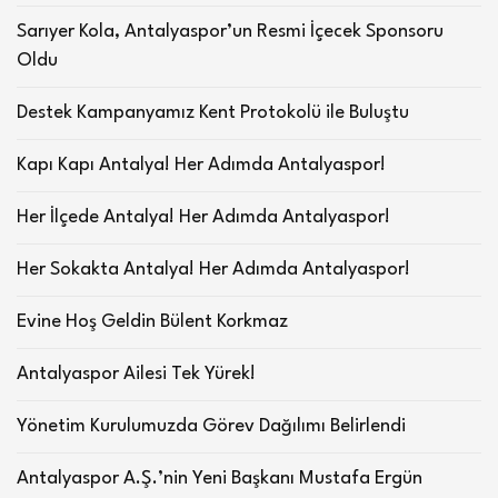
Sarıyer Kola, Antalyaspor’un Resmi İçecek Sponsoru
Oldu
Destek Kampanyamız Kent Protokolü ile Buluştu
Kapı Kapı Antalya! Her Adımda Antalyaspor!
Her İlçede Antalya! Her Adımda Antalyaspor!
Her Sokakta Antalya! Her Adımda Antalyaspor!
Evine Hoş Geldin Bülent Korkmaz
Antalyaspor Ailesi Tek Yürek!
Yönetim Kurulumuzda Görev Dağılımı Belirlendi
Antalyaspor A.Ş.’nin Yeni Başkanı Mustafa Ergün