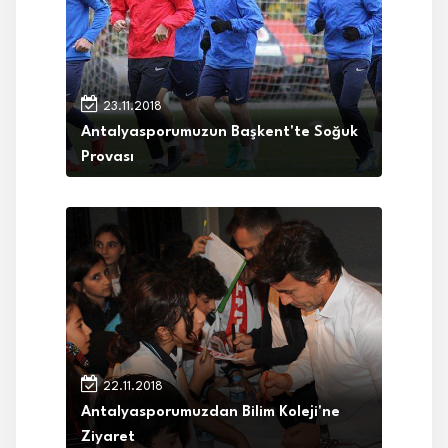
23.11.2018
Antalyasporumuzun Başkent'te Soğuk
Provası
22.11.2018
Antalyasporumuzdan Bilim Koleji'ne
Ziyaret