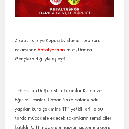
İLETİŞİM
Ziraat Türkiye Kupası 5. Eleme Turu kura
çekiminde
Antalyaspor
umuz, Darıca
Gençlerbirliği'yle eşleşti.
TFF Hasan Doğan Milli Takımlar Kamp ve
Eğitim Tesisleri Orhan Saka Salonu'nda
yapılan kura çekimine TFF yetkilileri ile bu
turda mücadele edecek takımların temsilcileri
katıldı. Çift maç eleminasyon sistemine göre