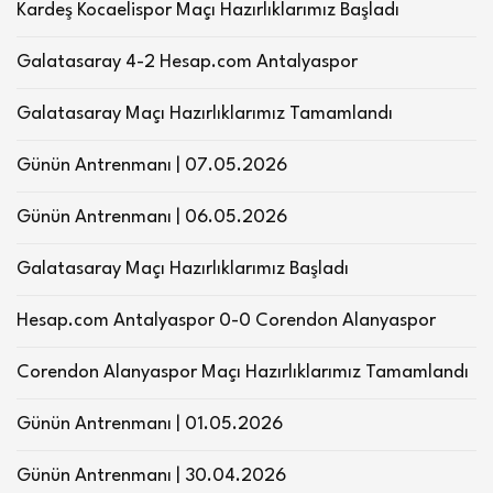
Kardeş Kocaelispor Maçı Hazırlıklarımız Başladı
Galatasaray 4-2 Hesap.com Antalyaspor
Galatasaray Maçı Hazırlıklarımız Tamamlandı
Günün Antrenmanı | 07.05.2026
Günün Antrenmanı | 06.05.2026
Galatasaray Maçı Hazırlıklarımız Başladı
Hesap.com Antalyaspor 0-0 Corendon Alanyaspor
Corendon Alanyaspor Maçı Hazırlıklarımız Tamamlandı
Günün Antrenmanı | 01.05.2026
Günün Antrenmanı | 30.04.2026