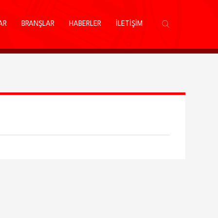
AR
BRANŞLAR
HABERLER
İLETİŞİM