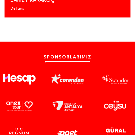
SAMET KARAKOÇ
Defans
SPONSORLARIMIZ