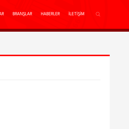
AR
BRANŞLAR
HABERLER
İLETİŞİM