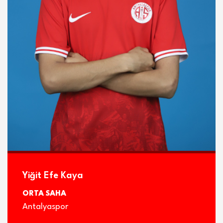
İLETİŞİM
Yiğit Efe Kaya
ORTA SAHA
Antalyaspor