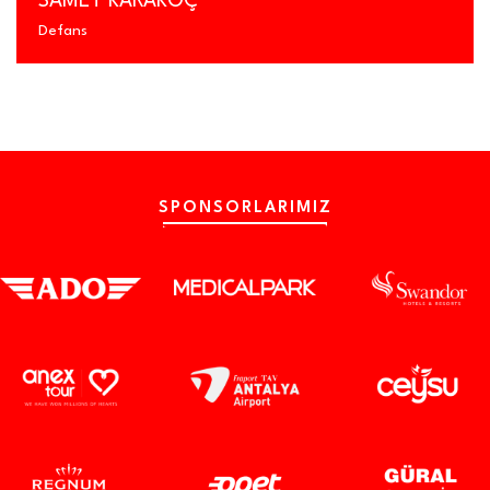
SAMET KARAKOÇ
Defans
SPONSORLARIMIZ