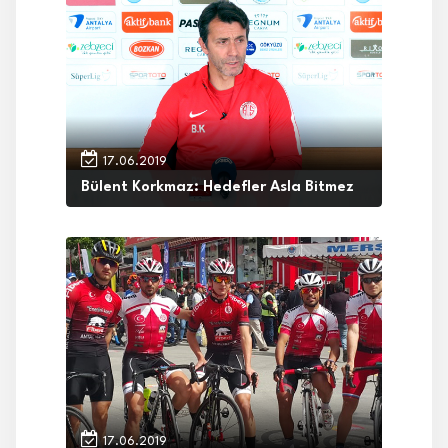
17.06.2019
Bülent Korkmaz: Hedefler Asla Bitmez
17.06.2019