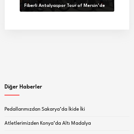
Fiberli Antalyaspor Tour of Mersin’de
Diğer Haberler
Pedallarımızdan Sakarya’da İkide İki
Atletlerimizden Konya’da Altı Madalya