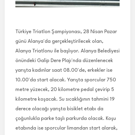
İLETİŞİM
Türkiye Triatlon Şampiyonası, 28 Nisan Pazar
günü Alanya'da gerçekleştirilecek olan,
Alanya Triatlonu ile başlıyor. Alanya Belediyesi
önündeki Galip Dere Plajı'nda düzenlenecek
yarışta kadınlar saat 08.00'de, erkekler ise
10.00'da start alacak. Yarışta sporcular 750
metre yüzecek, 20 kilometre pedal çevirip 5
kilometre koşacak. Su sıcaklığının tahmini 19
derece olacağı yarışta bisiklet etabı da
çoğunlukla parke taşlı parkurda olacak. Koşu
etabında ise sporcular limandan start alarak,