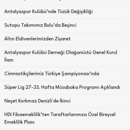
Antalyaspor Kulübü’nde Tüzük Değişikliği
Sutopu Takımımız Bolu’da Beşinci
Altın Eldivenlerimizden Ziyaret
Antalyaspor Kulübü Derneği Olağanüstü Genel Kurul
İlanı
Cimnastikçilerimiz Türkiye Şampiyonası’nda
Süper Lig 27-33. Hafta Müsabaka Programı Açıklandı
Neşet Korkmaz Denizli'de İkinci
HDI Fibaemeklilik’ten Taraftarlarımıza Özel Bireysel
Emeklilik Planı