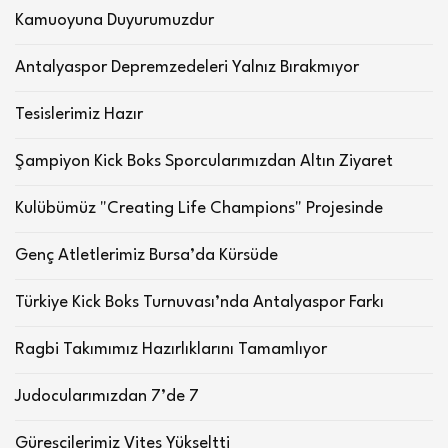
Kamuoyuna Duyurumuzdur
Antalyaspor Depremzedeleri Yalnız Bırakmıyor
Tesislerimiz Hazır
Şampiyon Kick Boks Sporcularımızdan Altın Ziyaret
Kulübümüz "Creating Life Champions" Projesinde
Genç Atletlerimiz Bursa’da Kürsüde
Türkiye Kick Boks Turnuvası’nda Antalyaspor Farkı
Ragbi Takımımız Hazırlıklarını Tamamlıyor
Judocularımızdan 7’de 7
Güreşçilerimiz Vites Yükseltti