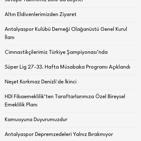
Altın Eldivenlerimizden Ziyaret
Antalyaspor Kulübü Derneği Olağanüstü Genel Kurul
İlanı
Cimnastikçilerimiz Türkiye Şampiyonası’nda
Süper Lig 27-33. Hafta Müsabaka Programı Açıklandı
Neşet Korkmaz Denizli'de İkinci
HDI Fibaemeklilik’ten Taraftarlarımıza Özel Bireysel
Emeklilik Planı
Kamuoyuna Duyurumuzdur
Antalyaspor Depremzedeleri Yalnız Bırakmıyor