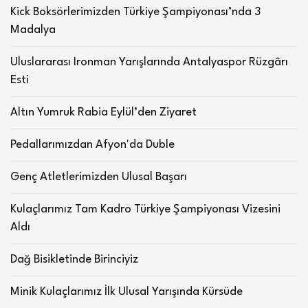
Kick Boksörlerimizden Türkiye Şampiyonası’nda 3
Madalya
Uluslararası Ironman Yarışlarında Antalyaspor Rüzgârı
Esti
Altın Yumruk Rabia Eylül’den Ziyaret
Pedallarımızdan Afyon'da Duble
Genç Atletlerimizden Ulusal Başarı
Kulaçlarımız Tam Kadro Türkiye Şampiyonası Vizesini
Aldı
Dağ Bisikletinde Birinciyiz
Minik Kulaçlarımız İlk Ulusal Yarışında Kürsüde