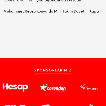
Güreş Takımımız İl Şampiyonasında Kürsüde
Muhammet Recep Konya’da Milli Takım Davetini Kaptı
SPONSORLARIMIZ