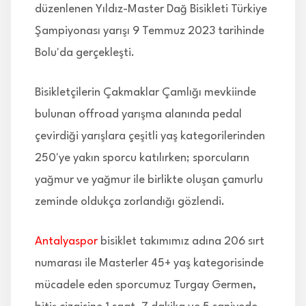
düzenlenen Yıldız-Master Dağ Bisikleti Türkiye
Şampiyonası yarışı 9 Temmuz 2023 tarihinde
Bolu'da gerçekleşti.
Bisikletçilerin Çakmaklar Çamlığı mevkiinde
bulunan offroad yarışma alanında pedal
çevirdiği yarışlara çeşitli yaş kategorilerinden
250'ye yakın sporcu katılırken; sporcuların
yağmur ve yağmur ile birlikte oluşan çamurlu
zeminde oldukça zorlandığı gözlendi.
Antalyaspor
bisiklet takımımız adına 206 sırt
numarası ile Masterler 45+ yaş kategorisinde
mücadele eden sporcumuz Turgay Germen,