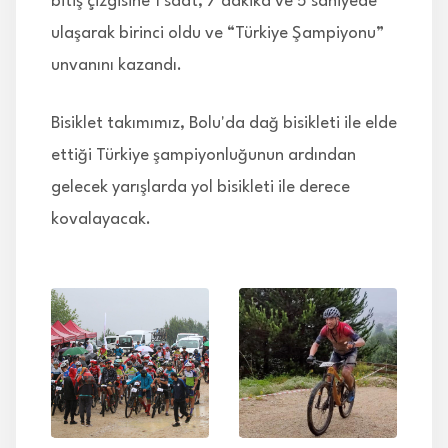
bitiş çizgisine 1 saat, 7 dakika ve 5 saniyede
ulaşarak birinci oldu ve “Türkiye Şampiyonu”
unvanını kazandı.
Bisiklet takımımız, Bolu'da dağ bisikleti ile elde
ettiği Türkiye şampiyonluğunun ardından
gelecek yarışlarda yol bisikleti ile derece
kovalayacak.