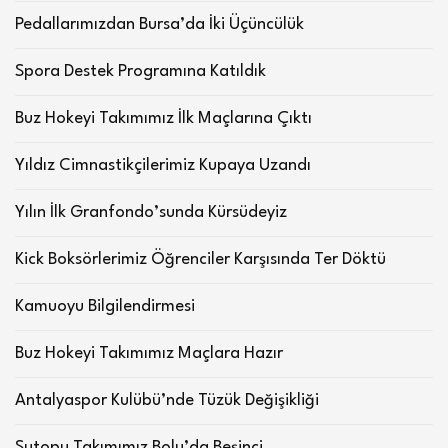
Pedallarımızdan Bursa’da İki Üçüncülük
Spora Destek Programına Katıldık
Buz Hokeyi Takımımız İlk Maçlarına Çıktı
Yıldız Cimnastikçilerimiz Kupaya Uzandı
Yılın İlk Granfondo’sunda Kürsüdeyiz
Kick Boksörlerimiz Öğrenciler Karşısında Ter Döktü
Kamuoyu Bilgilendirmesi
Buz Hokeyi Takımımız Maçlara Hazır
Antalyaspor Kulübü’nde Tüzük Değişikliği
Sutopu Takımımız Bolu’da Beşinci