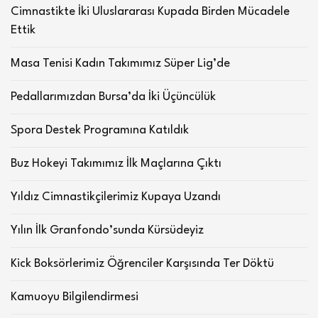
Cimnastikte İki Uluslararası Kupada Birden Mücadele
Ettik
Masa Tenisi Kadın Takımımız Süper Lig’de
Pedallarımızdan Bursa’da İki Üçüncülük
Spora Destek Programına Katıldık
Buz Hokeyi Takımımız İlk Maçlarına Çıktı
Yıldız Cimnastikçilerimiz Kupaya Uzandı
Yılın İlk Granfondo’sunda Kürsüdeyiz
Kick Boksörlerimiz Öğrenciler Karşısında Ter Döktü
Kamuoyu Bilgilendirmesi