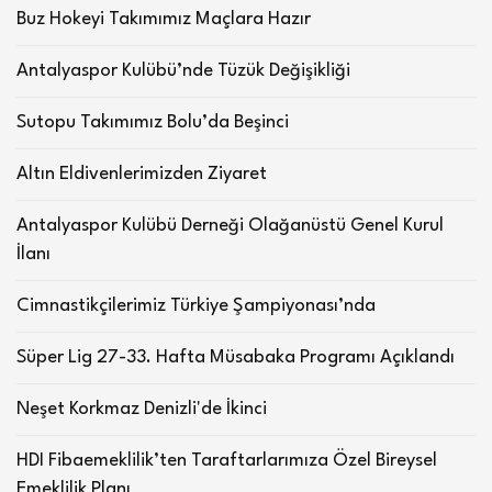
Buz Hokeyi Takımımız Maçlara Hazır
Antalyaspor Kulübü’nde Tüzük Değişikliği
Sutopu Takımımız Bolu’da Beşinci
Altın Eldivenlerimizden Ziyaret
Antalyaspor Kulübü Derneği Olağanüstü Genel Kurul
İlanı
Cimnastikçilerimiz Türkiye Şampiyonası’nda
Süper Lig 27-33. Hafta Müsabaka Programı Açıklandı
Neşet Korkmaz Denizli'de İkinci
HDI Fibaemeklilik’ten Taraftarlarımıza Özel Bireysel
Emeklilik Planı