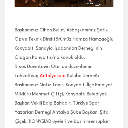
İLETİŞİM
Başkanımız Cihan Bulut, Asbaşkanımız Şefik
Öz ve Teknik Direktörümüz Hamza Hamzaoğlu
Konyaaltı Sanayici İşadamları Derneği'nin
Olağan Kahvaltısı'na konuk oldu.
Rixos Downtown Otel'de düzenlenen
kahvaltıya;
Antalyaspor
Kulübü Derneği
Başkanımız Nafiz Tanır, Konyaaltı İlçe Emniyet
Müdürü Mehmet Çiftçi, Konyaaltı Belediyesi
Başkan Vekili Edip Bahadır, Türkiye Spor
Yazarları Derneği Antalya Şube Başkanı Şifa
Çiçek, KONYSİAD üyeleri ve basın mensupları