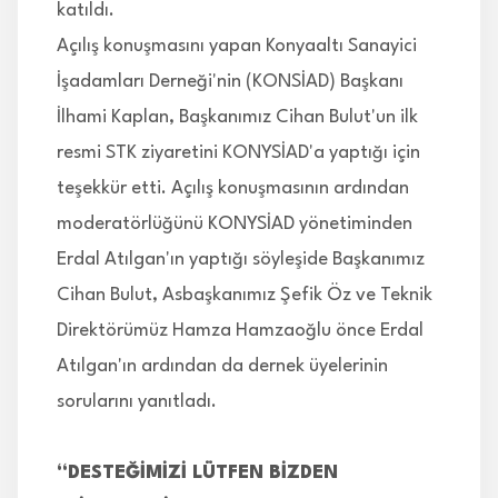
katıldı.
Açılış konuşmasını yapan Konyaaltı Sanayici
İşadamları Derneği'nin (KONSİAD) Başkanı
İlhami Kaplan, Başkanımız Cihan Bulut'un ilk
resmi STK ziyaretini KONYSİAD'a yaptığı için
teşekkür etti. Açılış konuşmasının ardından
moderatörlüğünü KONYSİAD yönetiminden
Erdal Atılgan'ın yaptığı söyleşide Başkanımız
Cihan Bulut, Asbaşkanımız Şefik Öz ve Teknik
Direktörümüz Hamza Hamzaoğlu önce Erdal
Atılgan'ın ardından da dernek üyelerinin
sorularını yanıtladı.
“DESTEĞİMİZİ LÜTFEN BİZDEN