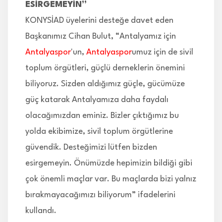
ESİRGEMEYİN”
KONYSİAD üyelerini desteğe davet eden
Başkanımız Cihan Bulut, “Antalyamız için
Antalyaspor
'un,
Antalyaspor
umuz için de sivil
toplum örgütleri, güçlü derneklerin önemini
biliyoruz. Sizden aldığımız güçle, gücümüze
güç katarak Antalyamıza daha faydalı
olacağımızdan eminiz. Bizler çıktığımız bu
yolda ekibimize, sivil toplum örgütlerine
güvendik. Desteğimizi lütfen bizden
esirgemeyin. Önümüzde hepimizin bildiği gibi
çok önemli maçlar var. Bu maçlarda bizi yalnız
bırakmayacağımızı biliyorum” ifadelerini
kullandı.