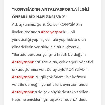
“KONYSİAD'IN ANTALYASPOR'LA İLGİLİ
ÖNEMLİ BİR HAFIZASI VAR”
Asbaşkanımız Şefik Öz ise, KONYSİAD'ın
üyeleri arasında
Antalyaspor
Kulübü
yöneticiliği yapmış ve hala yapmakta olan
yöneticilerin yer aldığının altını çizerek,
“Burada beraber çalışma fırsatı bulduğum
Antalyaspor
hafızası olan, çok değerli yönetici
arkadaşlarımız var. Dolayısıyla KONYSİAD'ın
Antalyaspor
'la ilgili çok önemli bir hafızası
var. Bu derneğin yöneticileri, aynı zamanda
Antalyaspor
'a da çok büyük destek verdiler.
Hepsine emekleri için teşekkür ederiz” dedi.