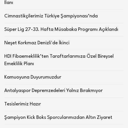
İlanı
Cimnastikçilerimiz Türkiye Şampiyonası’nda
Süper Lig 27-33. Hafta Müsabaka Programı Açıklandı
Neşet Korkmaz Denizli'de İkinci
HDI Fibaemeklilik’ten Taraftarlarımıza Özel Bireysel
Emeklilik Planı
Kamuoyuna Duyurumuzdur
Antalyaspor Depremzedeleri Yalnız Bırakmıyor
Tesislerimiz Hazır
Şampiyon Kick Boks Sporcularımızdan Altın Ziyaret