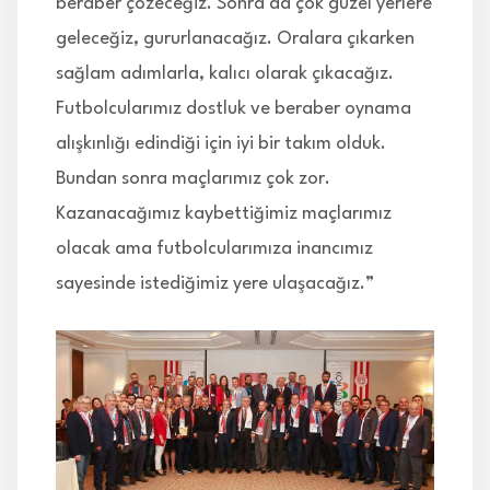
beraber çözeceğiz. Sonra da çok güzel yerlere
geleceğiz, gururlanacağız. Oralara çıkarken
sağlam adımlarla, kalıcı olarak çıkacağız.
Futbolcularımız dostluk ve beraber oynama
alışkınlığı edindiği için iyi bir takım olduk.
Bundan sonra maçlarımız çok zor.
Kazanacağımız kaybettiğimiz maçlarımız
olacak ama futbolcularımıza inancımız
sayesinde istediğimiz yere ulaşacağız.”