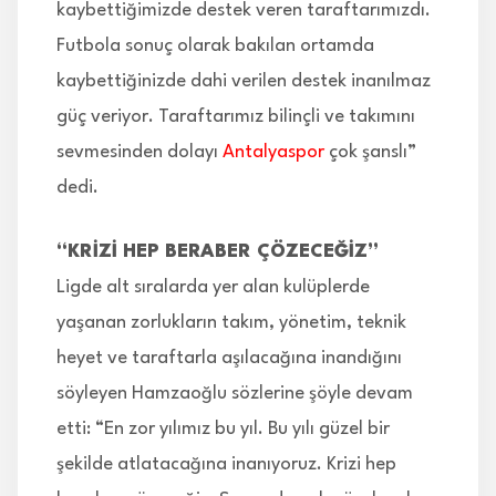
kaybettiğimizde destek veren taraftarımızdı.
Futbola sonuç olarak bakılan ortamda
kaybettiğinizde dahi verilen destek inanılmaz
güç veriyor. Taraftarımız bilinçli ve takımını
sevmesinden dolayı
Antalyaspor
çok şanslı”
dedi.
“KRİZİ HEP BERABER ÇÖZECEĞİZ”
Ligde alt sıralarda yer alan kulüplerde
yaşanan zorlukların takım, yönetim, teknik
heyet ve taraftarla aşılacağına inandığını
söyleyen Hamzaoğlu sözlerine şöyle devam
etti: “En zor yılımız bu yıl. Bu yılı güzel bir
şekilde atlatacağına inanıyoruz. Krizi hep