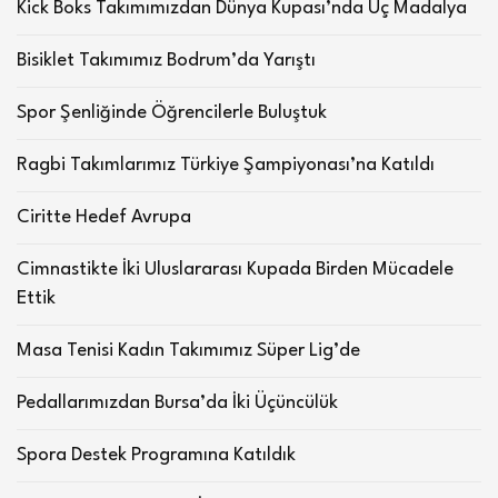
Kick Boks Takımımızdan Dünya Kupası’nda Üç Madalya
Bisiklet Takımımız Bodrum’da Yarıştı
Spor Şenliğinde Öğrencilerle Buluştuk
Ragbi Takımlarımız Türkiye Şampiyonası’na Katıldı
Ciritte Hedef Avrupa
Cimnastikte İki Uluslararası Kupada Birden Mücadele
Ettik
Masa Tenisi Kadın Takımımız Süper Lig’de
Pedallarımızdan Bursa’da İki Üçüncülük
Spora Destek Programına Katıldık