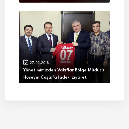
27.03.2018
Yönetimimizden Vakıflar Bölge Müdürü
Hüseyin Coşar'a İade-i ziyaret