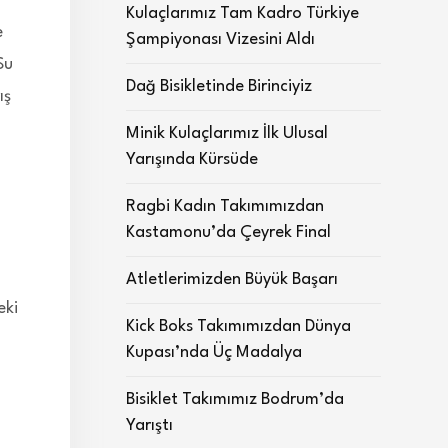
Kulaçlarımız Tam Kadro Türkiye
e
Şampiyonası Vizesini Aldı
Su
Dağ Bisikletinde Birinciyiz
ış
Minik Kulaçlarımız İlk Ulusal
Yarışında Kürsüde
Ragbi Kadın Takımımızdan
Kastamonu’da Çeyrek Final
Atletlerimizden Büyük Başarı
eki
Kick Boks Takımımızdan Dünya
Kupası’nda Üç Madalya
Bisiklet Takımımız Bodrum’da
Yarıştı