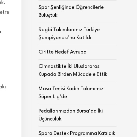
ek.
Spor Şenliğinde Öğrencilerle
etre
Buluştuk
Ragbi Takımlarımız Türkiye
ı
Şampiyonası’na Katıldı
Ciritte Hedef Avrupa
Cimnastikte İki Uluslararası
Kupada Birden Mücadele Ettik
aki
Masa Tenisi Kadın Takımımız
Süper Lig’de
Pedallarımızdan Bursa’da İki
Üçüncülük
Spora Destek Programına Katıldık