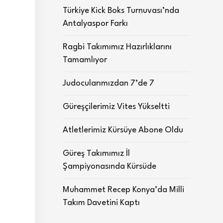
Türkiye Kick Boks Turnuvası’nda
Antalyaspor Farkı
Ragbi Takımımız Hazırlıklarını
Tamamlıyor
Judocularımızdan 7’de 7
Güreşçilerimiz Vites Yükseltti
Atletlerimiz Kürsüye Abone Oldu
Güreş Takımımız İl
Şampiyonasında Kürsüde
Muhammet Recep Konya’da Milli
Takım Davetini Kaptı