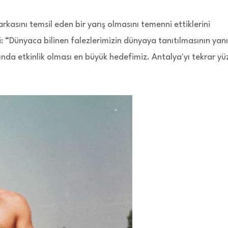
rkasını temsil eden bir yarış olmasını temenni ettiklerini
: “Dünyaca bilinen falezlerimizin dünyaya tanıtılmasının yanı
tında etkinlik olması en büyük hedefimiz. Antalya'yı tekrar y