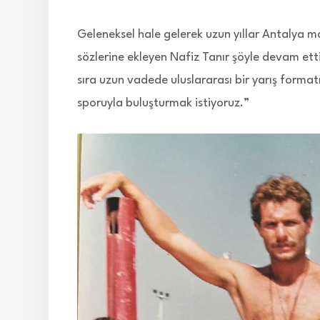
Geleneksel hale gelerek uzun yıllar Antalya ma
sözlerine ekleyen Nafiz Tanır şöyle devam etti
sıra uzun vadede uluslararası bir yarış forma
sporuyla buluşturmak istiyoruz.”