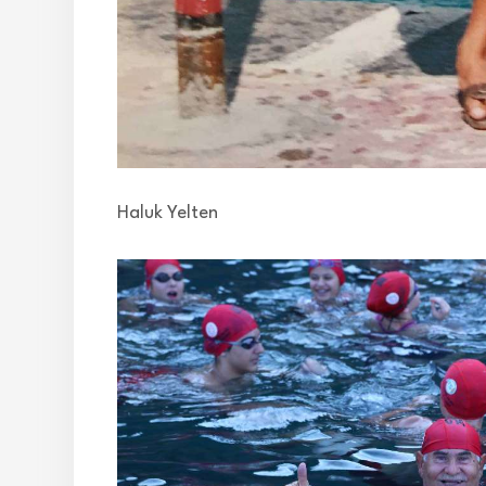
Haluk Yelten