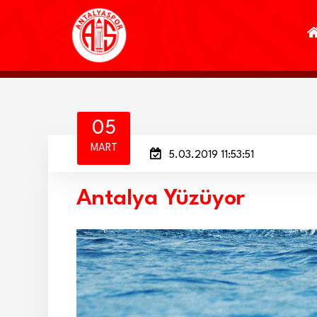
05
MART
5.03.2019 11:53:51
Antalya Yüzüyor