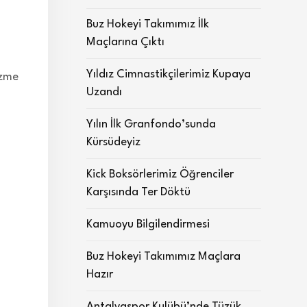
Buz Hokeyi Takımımız İlk
Maçlarına Çıktı
Yıldız Cimnastikçilerimiz Kupaya
üzme
Uzandı
Yılın İlk Granfondo’sunda
Kürsüdeyiz
Kick Boksörlerimiz Öğrenciler
Karşısında Ter Döktü
Kamuoyu Bilgilendirmesi
Buz Hokeyi Takımımız Maçlara
Hazır
Antalyaspor Kulübü’nde Tüzük