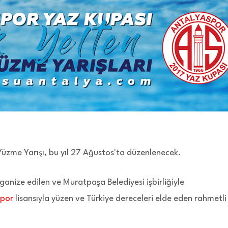
Yüzme Yarışı, bu yıl 27 Ağustos'ta düzenlenecek.
anize edilen ve Muratpaşa Belediyesi işbirliğiyle
spor
lisansıyla yüzen ve Türkiye dereceleri elde eden rahmetli