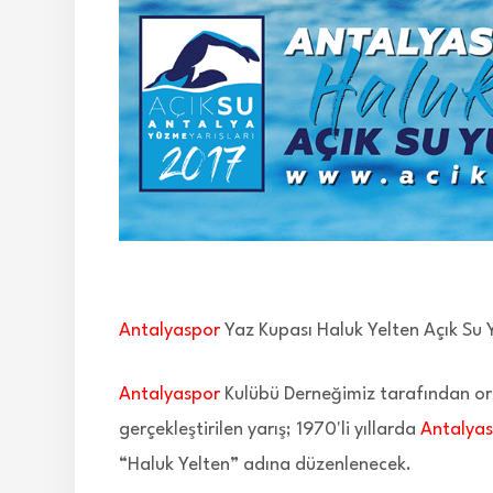
Antalyaspor
Yaz Kupası Haluk Yelten Açık Su 
Antalyaspor
Kulübü Derneğimiz tarafından org
gerçekleştirilen yarış; 1970'li yıllarda
Antalya
“Haluk Yelten” adına düzenlenecek.