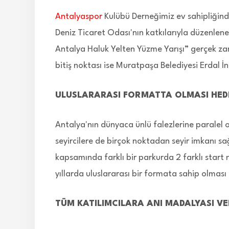
Antalyaspor
Kulübü Derneğimiz ev sahipliğind
Deniz Ticaret Odası'nın katkılarıyla düzenlen
Antalya Haluk Yelten Yüzme Yarışı” gerçek zam
bitiş noktası ise Muratpaşa Belediyesi Erdal İn
ULUSLARARASI FORMATTA OLMASI HED
Antalya'nın dünyaca ünlü falezlerine paralel o
seyircilere de birçok noktadan seyir imkanı sa
kapsamında farklı bir parkurda 2 farklı star
yıllarda uluslararası bir formata sahip olması
TÜM KATILIMCILARA ANI MADALYASI VE