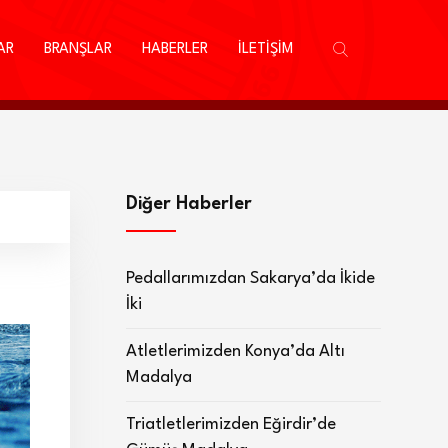
AR
BRANŞLAR
HABERLER
İLETİŞİM
Diğer Haberler
Pedallarımızdan Sakarya’da İkide
İki
Atletlerimizden Konya’da Altı
Madalya
Triatletlerimizden Eğirdir’de