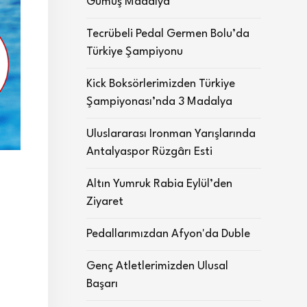
Gümüş Madalya
Tecrübeli Pedal Germen Bolu’da
Türkiye Şampiyonu
Kick Boksörlerimizden Türkiye
Şampiyonası’nda 3 Madalya
Uluslararası Ironman Yarışlarında
Antalyaspor Rüzgârı Esti
Altın Yumruk Rabia Eylül’den
Ziyaret
Pedallarımızdan Afyon'da Duble
Genç Atletlerimizden Ulusal
Başarı