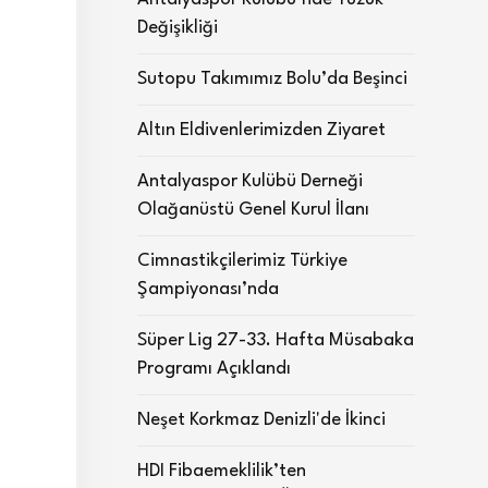
Değişikliği
Sutopu Takımımız Bolu’da Beşinci
Altın Eldivenlerimizden Ziyaret
Antalyaspor Kulübü Derneği
Olağanüstü Genel Kurul İlanı
Cimnastikçilerimiz Türkiye
Şampiyonası’nda
Süper Lig 27-33. Hafta Müsabaka
Programı Açıklandı
Neşet Korkmaz Denizli'de İkinci
HDI Fibaemeklilik’ten