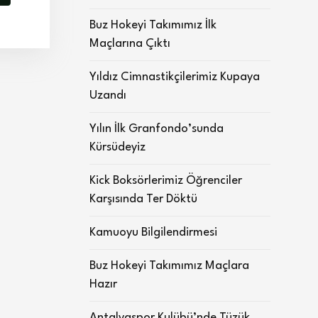
Buz Hokeyi Takımımız İlk
Maçlarına Çıktı
Yıldız Cimnastikçilerimiz Kupaya
Uzandı
Yılın İlk Granfondo’sunda
Kürsüdeyiz
Kick Boksörlerimiz Öğrenciler
Karşısında Ter Döktü
Kamuoyu Bilgilendirmesi
Buz Hokeyi Takımımız Maçlara
Hazır
Antalyaspor Kulübü’nde Tüzük