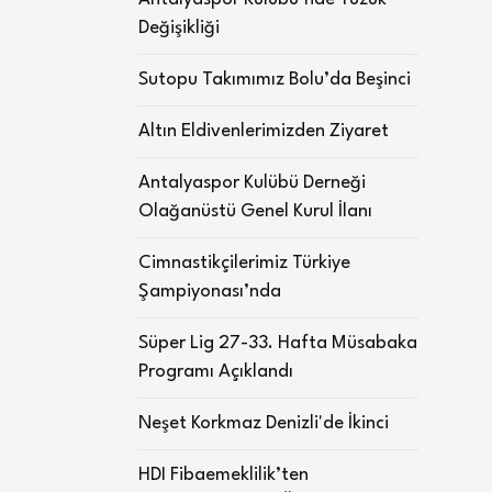
Değişikliği
Sutopu Takımımız Bolu’da Beşinci
Altın Eldivenlerimizden Ziyaret
Antalyaspor Kulübü Derneği
Olağanüstü Genel Kurul İlanı
Cimnastikçilerimiz Türkiye
Şampiyonası’nda
Süper Lig 27-33. Hafta Müsabaka
Programı Açıklandı
Neşet Korkmaz Denizli'de İkinci
HDI Fibaemeklilik’ten