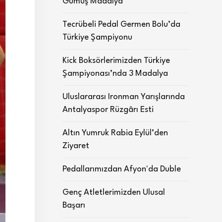
Gümüş Madalya
Tecrübeli Pedal Germen Bolu’da
Türkiye Şampiyonu
Kick Boksörlerimizden Türkiye
Şampiyonası’nda 3 Madalya
Uluslararası Ironman Yarışlarında
Antalyaspor Rüzgârı Esti
Altın Yumruk Rabia Eylül’den
Ziyaret
Pedallarımızdan Afyon'da Duble
Genç Atletlerimizden Ulusal
Başarı