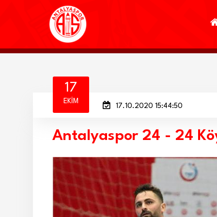
17
EKIM
17.10.2020 15:44:50
Antalyaspor 24 - 24 Kö