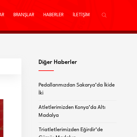
AR
BRANŞLAR
HABERLER
İLETİŞİM
Diğer Haberler
Pedallarımızdan Sakarya’da İkide
İki
Atletlerimizden Konya’da Altı
Madalya
Triatletlerimizden Eğirdir’de