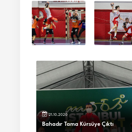
21.10.2020
Bahadır Tama Kürsüye Çıktı