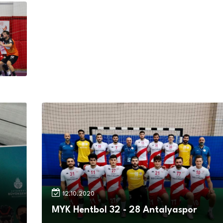
12.10.2020
MYK Hentbol 32 - 28 Antalyaspor