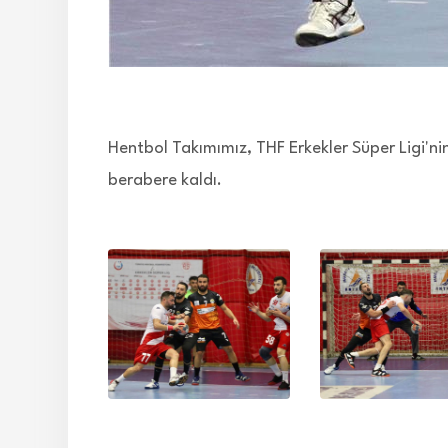
Hentbol Takımımız, THF Erkekler Süper Ligi'n
berabere kaldı.