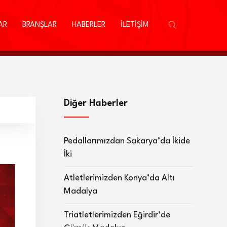
AR
BRANŞLAR
HABERLER
İLETİŞİM
Diğer Haberler
Pedallarımızdan Sakarya’da İkide
İki
Atletlerimizden Konya’da Altı
Madalya
Triatletlerimizden Eğirdir’de