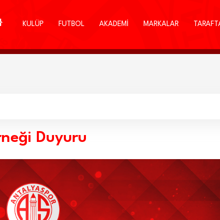
KULÜP
FUTBOL
AKADEMİ
MARKALAR
TARAFT
rneği Duyuru