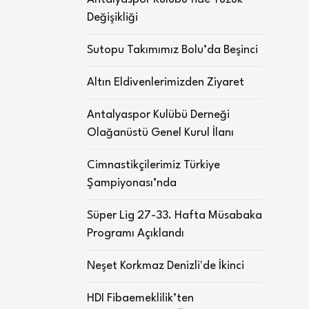
Değişikliği
Sutopu Takımımız Bolu’da Beşinci
Altın Eldivenlerimizden Ziyaret
Antalyaspor Kulübü Derneği
Olağanüstü Genel Kurul İlanı
Cimnastikçilerimiz Türkiye
Şampiyonası’nda
Süper Lig 27-33. Hafta Müsabaka
Programı Açıklandı
Neşet Korkmaz Denizli'de İkinci
HDI Fibaemeklilik’ten