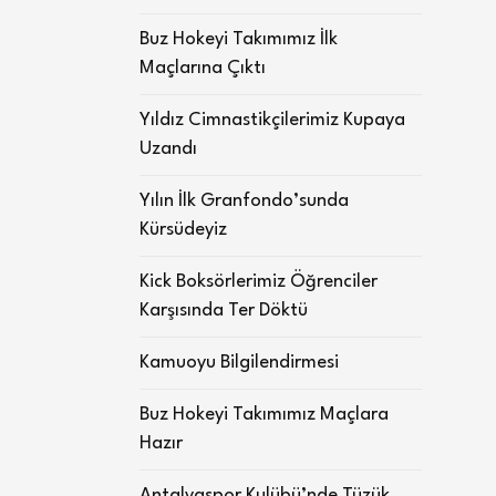
Buz Hokeyi Takımımız İlk
Maçlarına Çıktı
Yıldız Cimnastikçilerimiz Kupaya
Uzandı
Yılın İlk Granfondo’sunda
Kürsüdeyiz
Kick Boksörlerimiz Öğrenciler
Karşısında Ter Döktü
Kamuoyu Bilgilendirmesi
Buz Hokeyi Takımımız Maçlara
Hazır
Antalyaspor Kulübü’nde Tüzük