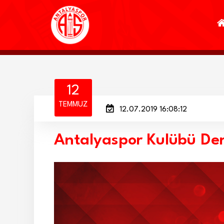
12
TEMMUZ
12.07.2019 16:08:12
Antalyaspor Kulübü De