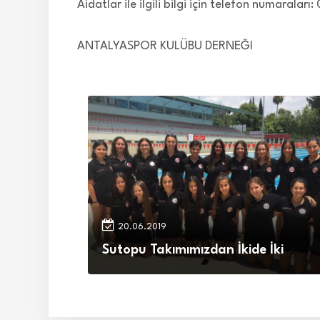
Aidatlar ile ilgili bilgi için telefon numara
ANTALYASPOR KULÜBU DERNEĞI
20.06.2019
Sutopu Takımımızdan İkide İki