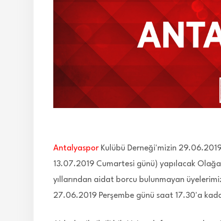
Antalyaspor
Kulübü Derneği'mizin 29.06.201
13.07.2019 Cumartesi günü) yapılacak Olağan
yıllarından aidat borcu bulunmayan üyelerimiz
27.06.2019 Perşembe günü saat 17.30'a kadar