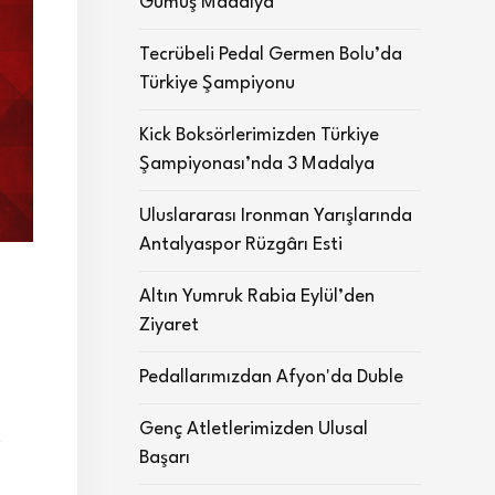
Gümüş Madalya
Tecrübeli Pedal Germen Bolu’da
Türkiye Şampiyonu
Kick Boksörlerimizden Türkiye
Şampiyonası’nda 3 Madalya
Uluslararası Ironman Yarışlarında
Antalyaspor Rüzgârı Esti
Altın Yumruk Rabia Eylül’den
Ziyaret
Pedallarımızdan Afyon'da Duble
Genç Atletlerimizden Ulusal
.
Başarı