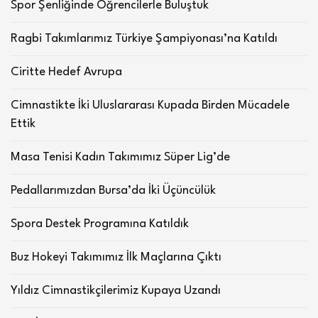
Spor Şenliğinde Öğrencilerle Buluştuk
Ragbi Takımlarımız Türkiye Şampiyonası’na Katıldı
Ciritte Hedef Avrupa
Cimnastikte İki Uluslararası Kupada Birden Mücadele
Ettik
Masa Tenisi Kadın Takımımız Süper Lig’de
Pedallarımızdan Bursa’da İki Üçüncülük
Spora Destek Programına Katıldık
Buz Hokeyi Takımımız İlk Maçlarına Çıktı
Yıldız Cimnastikçilerimiz Kupaya Uzandı