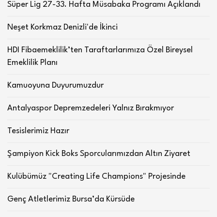
Süper Lig 27-33. Hafta Müsabaka Programı Açıklandı
Neşet Korkmaz Denizli'de İkinci
HDI Fibaemeklilik’ten Taraftarlarımıza Özel Bireysel
Emeklilik Planı
Kamuoyuna Duyurumuzdur
Antalyaspor Depremzedeleri Yalnız Bırakmıyor
Tesislerimiz Hazır
Şampiyon Kick Boks Sporcularımızdan Altın Ziyaret
Kulübümüz "Creating Life Champions" Projesinde
Genç Atletlerimiz Bursa’da Kürsüde