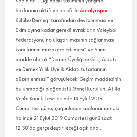
Kadınlar 1. Ligi'ndeki takımının yarışma
haklarının aktifi ve pasifi ile
Antalyaspor
Kulübü Derneği tarafından devralınması ve
Ekim ayına kadar gerekli evrakların Voleybol
Federasyonu'na ulaştırılmasının sağlanması
konularının müzakere edilmesi” ve 5'inci
madde olarak “Dernek Üyeliğine Giriş Aidatı
ve Dernek Yıllık Üyelik Aidatı tutarlarının
düzenlenmesi” görüşülecek. Seçim maddesinin
bulunmadığı olağanüstü Genel Kurul'un, Atilla
Vehbi Konuk Tesisleri'nde 14 Eylül 2019
Cumartesi günü, çoğunluğun sağlanamaması
halinde 21 Eylül 2019 Cumartesi günü saat
12.30'da gerçekleştirileceği açıklandı.