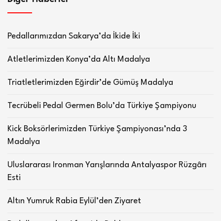
Pedallarımızdan Sakarya’da İkide İki
Atletlerimizden Konya’da Altı Madalya
Triatletlerimizden Eğirdir’de Gümüş Madalya
Tecrübeli Pedal Germen Bolu’da Türkiye Şampiyonu
Kick Boksörlerimizden Türkiye Şampiyonası’nda 3
Madalya
Uluslararası Ironman Yarışlarında Antalyaspor Rüzgârı
Esti
Altın Yumruk Rabia Eylül’den Ziyaret