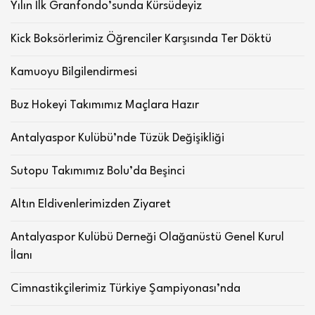
Yılın İlk Granfondo’sunda Kürsüdeyiz
Kick Boksörlerimiz Öğrenciler Karşısında Ter Döktü
Kamuoyu Bilgilendirmesi
Buz Hokeyi Takımımız Maçlara Hazır
Antalyaspor Kulübü’nde Tüzük Değişikliği
Sutopu Takımımız Bolu’da Beşinci
Altın Eldivenlerimizden Ziyaret
Antalyaspor Kulübü Derneği Olağanüstü Genel Kurul
İlanı
Cimnastikçilerimiz Türkiye Şampiyonası’nda