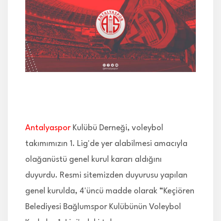
İLETİŞİM
Antalyaspor
Kulübü Derneği, voleybol
takımımızın 1. Lig'de yer alabilmesi amacıyla
olağanüstü genel kurul kararı aldığını
duyurdu. Resmi sitemizden duyurusu yapılan
genel kurulda, 4'üncü madde olarak “Keçiören
Belediyesi Bağlumspor Kulübünün Voleybol