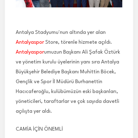
İLETİŞİM
Antalya Stadyumu'nun altında yer alan
Antalyaspor
Store, törenle hizmete açıldı.
Antalyaspor
umuzun Başkanı Ali Şafak Öztürk
ve yönetim kurulu üyelerinin yanı sıra Antalya
Büyükşehir Belediye Başkanı Muhittin Böcek,
Gençlik ve Spor İl Müdürü Burhanettin
Hacıcaferoğlu, kulübümüzün eski başkanları,
yöneticileri, taraftarlar ve çok sayıda davetli
açılışta yer aldı.
CAMİA İÇİN ÖNEMLİ