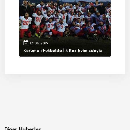
17.06.2019
Korumalı Futbolda İlk Kez Evimizdeyiz
Diğer Haberler