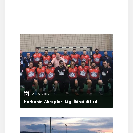
17.06.2019
Parkenin Akrepleri Ligi İkinci Bitirdi