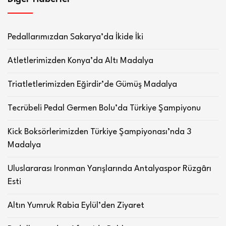
Pedallarımızdan Sakarya’da İkide İki
Atletlerimizden Konya’da Altı Madalya
Triatletlerimizden Eğirdir’de Gümüş Madalya
Tecrübeli Pedal Germen Bolu’da Türkiye Şampiyonu
Kick Boksörlerimizden Türkiye Şampiyonası’nda 3
Madalya
Uluslararası Ironman Yarışlarında Antalyaspor Rüzgârı
Esti
Altın Yumruk Rabia Eylül’den Ziyaret