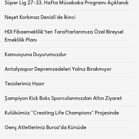
Süper Lig 27-33. Hafta Müsabaka Programı Açıklandı
Neşet Korkmaz Denizli'de İkinci
HDI Fibaemeklilik’ten Taraftarlarımıza Özel Bireysel
Emeklilik Planı
Kamuoyuna Duyurumuzdur
Antalyaspor Depremzedeleri Yalnız Bırakmıyor
Tesislerimiz Hazır
Şampiyon Kick Boks Sporcularımızdan Altın Ziyaret
Kulübümüz "Creating Life Champions" Projesinde
Genç Atletlerimiz Bursa’da Kürsüde