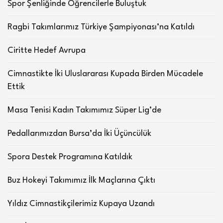
Spor Şenliğinde Öğrencilerle Buluştuk
Ragbi Takımlarımız Türkiye Şampiyonası’na Katıldı
Ciritte Hedef Avrupa
Cimnastikte İki Uluslararası Kupada Birden Mücadele
Ettik
Masa Tenisi Kadın Takımımız Süper Lig’de
Pedallarımızdan Bursa’da İki Üçüncülük
Spora Destek Programına Katıldık
Buz Hokeyi Takımımız İlk Maçlarına Çıktı
Yıldız Cimnastikçilerimiz Kupaya Uzandı