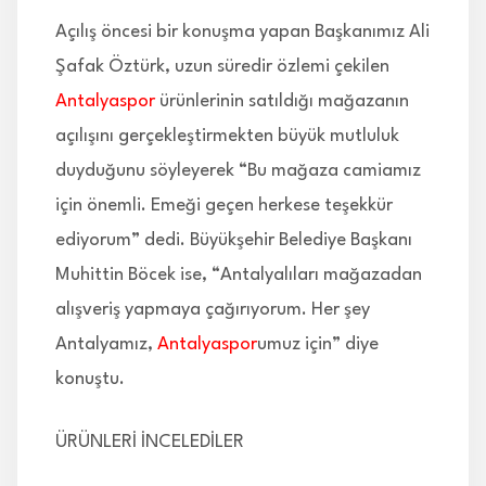
Açılış öncesi bir konuşma yapan Başkanımız Ali
Şafak Öztürk, uzun süredir özlemi çekilen
Antalyaspor
ürünlerinin satıldığı mağazanın
açılışını gerçekleştirmekten büyük mutluluk
duyduğunu söyleyerek “Bu mağaza camiamız
için önemli. Emeği geçen herkese teşekkür
ediyorum” dedi. Büyükşehir Belediye Başkanı
Muhittin Böcek ise, “Antalyalıları mağazadan
alışveriş yapmaya çağırıyorum. Her şey
Antalyamız,
Antalyaspor
umuz için” diye
konuştu.
ÜRÜNLERİ İNCELEDİLER