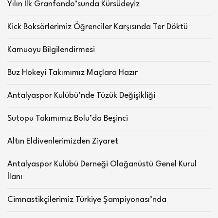
Yılın İlk Granfondo’sunda Kürsüdeyiz
Kick Boksörlerimiz Öğrenciler Karşısında Ter Döktü
Kamuoyu Bilgilendirmesi
Buz Hokeyi Takımımız Maçlara Hazır
Antalyaspor Kulübü’nde Tüzük Değişikliği
Sutopu Takımımız Bolu’da Beşinci
Altın Eldivenlerimizden Ziyaret
Antalyaspor Kulübü Derneği Olağanüstü Genel Kurul
İlanı
Cimnastikçilerimiz Türkiye Şampiyonası’nda