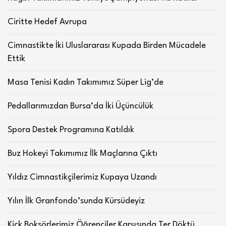
Ciritte Hedef Avrupa
Cimnastikte İki Uluslararası Kupada Birden Mücadele
Ettik
Masa Tenisi Kadın Takımımız Süper Lig’de
Pedallarımızdan Bursa’da İki Üçüncülük
Spora Destek Programına Katıldık
Buz Hokeyi Takımımız İlk Maçlarına Çıktı
Yıldız Cimnastikçilerimiz Kupaya Uzandı
Yılın İlk Granfondo’sunda Kürsüdeyiz
Kick Boksörlerimiz Öğrenciler Karşısında Ter Döktü