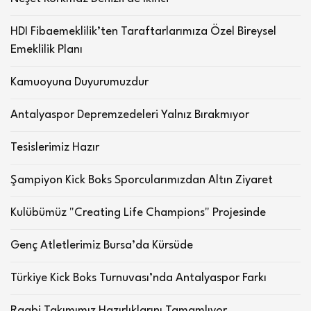
HDI Fibaemeklilik’ten Taraftarlarımıza Özel Bireysel
Emeklilik Planı
Kamuoyuna Duyurumuzdur
Antalyaspor Depremzedeleri Yalnız Bırakmıyor
Tesislerimiz Hazır
Şampiyon Kick Boks Sporcularımızdan Altın Ziyaret
Kulübümüz "Creating Life Champions" Projesinde
Genç Atletlerimiz Bursa’da Kürsüde
Türkiye Kick Boks Turnuvası’nda Antalyaspor Farkı
Ragbi Takımımız Hazırlıklarını Tamamlıyor