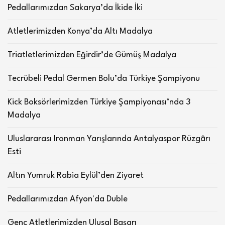
Pedallarımızdan Sakarya’da İkide İki
Atletlerimizden Konya’da Altı Madalya
Triatletlerimizden Eğirdir’de Gümüş Madalya
Tecrübeli Pedal Germen Bolu’da Türkiye Şampiyonu
Kick Boksörlerimizden Türkiye Şampiyonası’nda 3
Madalya
Uluslararası Ironman Yarışlarında Antalyaspor Rüzgârı
Esti
Altın Yumruk Rabia Eylül’den Ziyaret
Pedallarımızdan Afyon'da Duble
Genç Atletlerimizden Ulusal Başarı