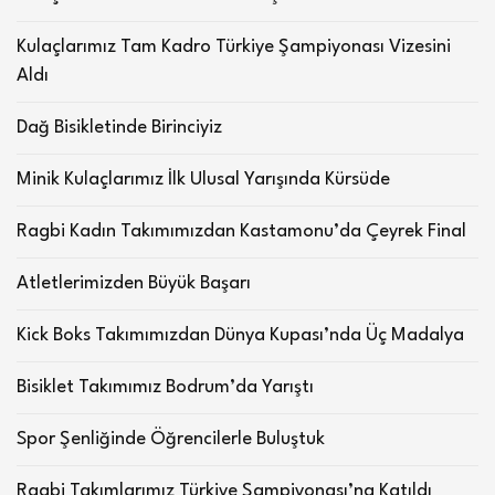
Kulaçlarımız Tam Kadro Türkiye Şampiyonası Vizesini
Aldı
Dağ Bisikletinde Birinciyiz
Minik Kulaçlarımız İlk Ulusal Yarışında Kürsüde
Ragbi Kadın Takımımızdan Kastamonu’da Çeyrek Final
Atletlerimizden Büyük Başarı
Kick Boks Takımımızdan Dünya Kupası’nda Üç Madalya
Bisiklet Takımımız Bodrum’da Yarıştı
Spor Şenliğinde Öğrencilerle Buluştuk
Ragbi Takımlarımız Türkiye Şampiyonası’na Katıldı