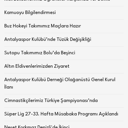
Kamuoyu Bilgilendirmesi
Buz Hokeyi Takımımız Maçlara Hazır
Antalyaspor Kulübü’nde Tüzük Değişikliği
Sutopu Takımımız Bolu’da Beşinci
Altın Eldivenlerimizden Ziyaret
Antalyaspor Kulübü Derneği Olağanüstü Genel Kurul
İlanı
Cimnastikçilerimiz Türkiye Şampiyonası’nda
Süper Lig 27-33. Hafta Müsabaka Programı Açıklandı
Neşet Korkmaz Denizli'de İkinci