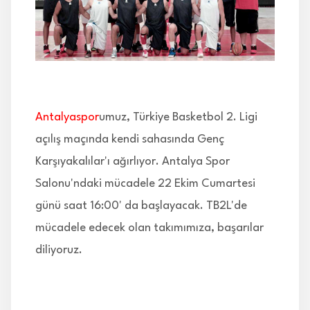
İLETİŞİM
Antalyaspor
umuz, Türkiye Basketbol 2. Ligi
açılış maçında kendi sahasında Genç
Karşıyakalılar'ı ağırlıyor. Antalya Spor
Salonu'ndaki mücadele 22 Ekim Cumartesi
günü saat 16:00' da başlayacak. TB2L'de
mücadele edecek olan takımımıza, başarılar
diliyoruz.