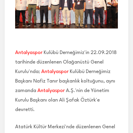
İLETİŞİM
Antalyaspor
Kulübü Derneğimiz'in 22.09.2018
tarihinde düzenlenen Olağanüstü Genel
Kurulu'nda;
Antalyaspor
Kulübü Derneğimiz
Başkanı Nafiz Tanır başkanlık koltuğunu, aynı
zamanda
Antalyaspor
A.Ş.'nin de Yönetim
Kurulu Başkanı olan Ali Şafak Öztürk'e
devretti.
Atatürk Kültür Merkezi'nde düzenlenen Genel