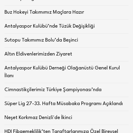
Buz Hokeyi Takımımız Maçlara Hazır
Antalyaspor Kulübü’nde Tüzük Değişikliği
Sutopu Takımımız Bolu’da Beşinci
Altın Eldivenlerimizden Ziyaret
Antalyaspor Kulübü Derneği Olağanüstü Genel Kurul
İlanı
Cimnastikçilerimiz Türkiye Şampiyonası’nda
Süper Lig 27-33. Hafta Müsabaka Programı Açıklandı
Neşet Korkmaz Denizli'de İkinci
HDI Fibaemeklilik’ten Taraftarlarımıza Özel Bireysel