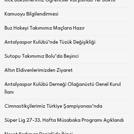
Kick Boksörlerimiz Öğrenciler Karşısında Ter Döktü
Kamuoyu Bilgilendirmesi
Buz Hokeyi Takımımız Maçlara Hazır
Antalyaspor Kulübü’nde Tüzük Değişikliği
Sutopu Takımımız Bolu’da Beşinci
Altın Eldivenlerimizden Ziyaret
Antalyaspor Kulübü Derneği Olağanüstü Genel Kurul
İlanı
Cimnastikçilerimiz Türkiye Şampiyonası’nda
Süper Lig 27-33. Hafta Müsabaka Programı Açıklandı