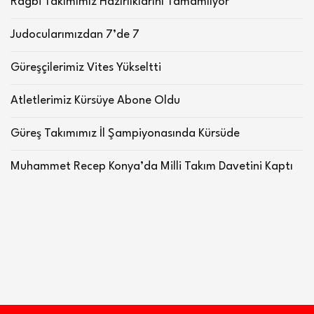
Ragbi Takımımız Hazırlıklarını Tamamlıyor
Judocularımızdan 7’de 7
Güreşçilerimiz Vites Yükseltti
Atletlerimiz Kürsüye Abone Oldu
Güreş Takımımız İl Şampiyonasında Kürsüde
Muhammet Recep Konya’da Milli Takım Davetini Kaptı