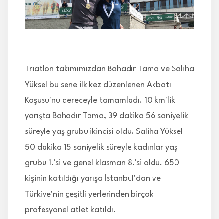
İLETİŞİM
Triatlon takımımızdan Bahadır Tama ve Saliha
Yüksel bu sene ilk kez düzenlenen Akbatı
Koşusu'nu dereceyle tamamladı. 10 km'lik
yarışta Bahadır Tama, 39 dakika 56 saniyelik
süreyle yaş grubu ikincisi oldu. Saliha Yüksel
50 dakika 15 saniyelik süreyle kadınlar yaş
grubu 1.'si ve genel klasman 8.'si oldu. 650
kişinin katıldığı yarışa İstanbul'dan ve
Türkiye'nin çeşitli yerlerinden birçok
profesyonel atlet katıldı.