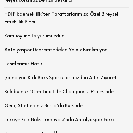
Neşet Korkmaz Denizli'de İkinci
HDI Fibaemeklilik’ten Taraftarlarımıza Özel Bireysel
Emeklilik Planı
Kamuoyuna Duyurumuzdur
Antalyaspor Depremzedeleri Yalnız Bırakmıyor
Tesislerimiz Hazır
Şampiyon Kick Boks Sporcularımızdan Altın Ziyaret
Kulübümüz "Creating Life Champions" Projesinde
Genç Atletlerimiz Bursa’da Kürsüde
Türkiye Kick Boks Turnuvası’nda Antalyaspor Farkı