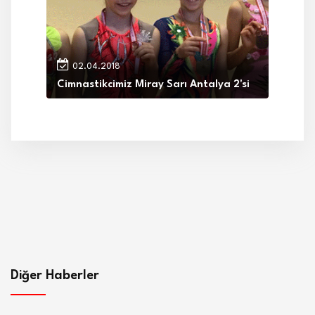
02.04.2018
Cimnastikcimiz Miray Sarı Antalya 2'si
Diğer Haberler