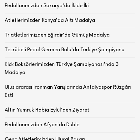
Pedallarımızdan Sakarya’da İkide İki
Atletlerimizden Konya’da Altı Madalya
Triatletlerimizden Eğirdir’de Gümüş Madalya
Tecrübeli Pedal Germen Bolu’da Türkiye Şampiyonu
Kick Boksörlerimizden Türkiye Şampiyonası’nda 3
Madalya
Uluslararası Ironman Yarışlarında Antalyaspor Rüzgârı
Esti
Altın Yumruk Rabia Eylül’den Ziyaret
Pedallarımızdan Afyon'da Duble
Genç Atletlerimizden Ulusal Başarı