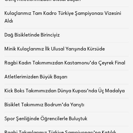
Kulaçlarımız Tam Kadro Türkiye Şampiyonası Vizesini
Aldı
Dağ Bisikletinde Birinciyiz
Minik Kulaçlarımız İlk Ulusal Yarışında Kürsüde
Ragbi Kadın Takımımızdan Kastamonu’da Çeyrek Final
Atletlerimizden Büyük Başarı
Kick Boks Takımımızdan Dünya Kupası’nda Üç Madalya
Bisiklet Takımımız Bodrum’da Yarıştı
Spor Şenliğinde Öğrencilerle Buluştuk
Ragbi Takımlarımız Türkiye Şampiyonası’na Katıldı