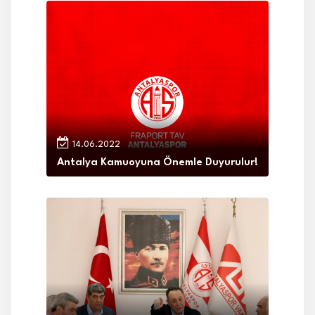
14.06.2022
Antalya Kamuoyuna Önemle Duyurulur!