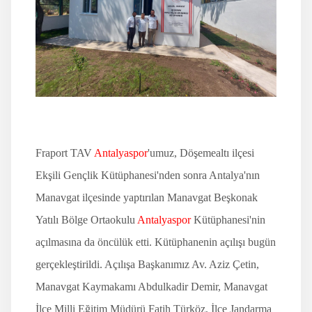
İLETİŞİM
Fraport TAV
Antalyaspor
'umuz, Döşemealtı ilçesi
Ekşili Gençlik Kütüphanesi'nden sonra Antalya'nın
Manavgat ilçesinde yaptırılan Manavgat Beşkonak
Yatılı Bölge Ortaokulu
Antalyaspor
Kütüphanesi'nin
açılmasına da öncülük etti. Kütüphanenin açılışı bugün
gerçekleştirildi. Açılışa Başkanımız Av. Aziz Çetin,
Manavgat Kaymakamı Abdulkadir Demir, Manavgat
İlçe Milli Eğitim Müdürü Fatih Türköz, İlçe Jandarma