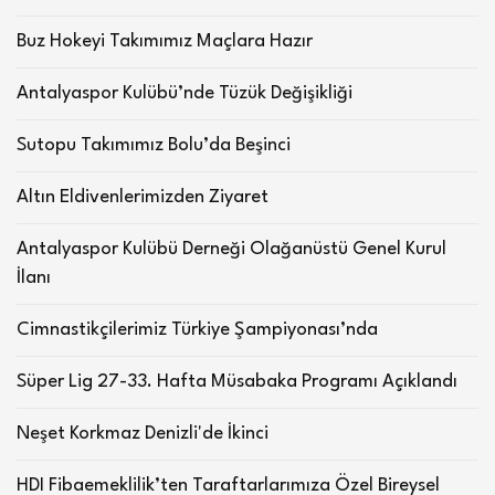
Buz Hokeyi Takımımız Maçlara Hazır
Antalyaspor Kulübü’nde Tüzük Değişikliği
Sutopu Takımımız Bolu’da Beşinci
Altın Eldivenlerimizden Ziyaret
Antalyaspor Kulübü Derneği Olağanüstü Genel Kurul
İlanı
Cimnastikçilerimiz Türkiye Şampiyonası’nda
Süper Lig 27-33. Hafta Müsabaka Programı Açıklandı
Neşet Korkmaz Denizli'de İkinci
HDI Fibaemeklilik’ten Taraftarlarımıza Özel Bireysel