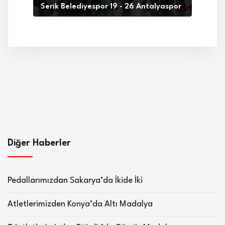
Serik Belediyespor 19 - 26 Antalyaspor
Diğer Haberler
Pedallarımızdan Sakarya’da İkide İki
Atletlerimizden Konya’da Altı Madalya