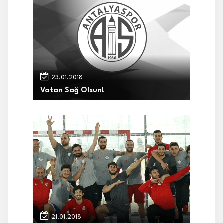
23.01.2018
Vatan Sağ Olsun!
21.01.2018