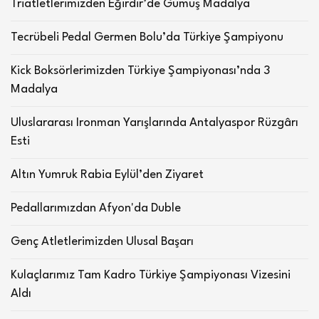
Triatletlerimizden Eğirdir’de Gümüş Madalya
Tecrübeli Pedal Germen Bolu’da Türkiye Şampiyonu
Kick Boksörlerimizden Türkiye Şampiyonası’nda 3
Madalya
Uluslararası Ironman Yarışlarında Antalyaspor Rüzgârı
Esti
Altın Yumruk Rabia Eylül’den Ziyaret
Pedallarımızdan Afyon'da Duble
Genç Atletlerimizden Ulusal Başarı
Kulaçlarımız Tam Kadro Türkiye Şampiyonası Vizesini
Aldı