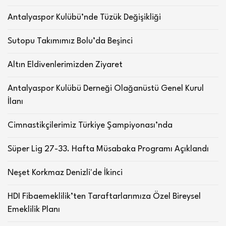
Antalyaspor Kulübü’nde Tüzük Değişikliği
Sutopu Takımımız Bolu’da Beşinci
Altın Eldivenlerimizden Ziyaret
Antalyaspor Kulübü Derneği Olağanüstü Genel Kurul
İlanı
Cimnastikçilerimiz Türkiye Şampiyonası’nda
Süper Lig 27-33. Hafta Müsabaka Programı Açıklandı
Neşet Korkmaz Denizli'de İkinci
HDI Fibaemeklilik’ten Taraftarlarımıza Özel Bireysel
Emeklilik Planı