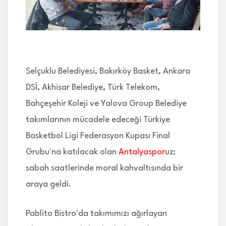
İLETİŞİM
Selçuklu Belediyesi, Bakırköy Basket, Ankara
DSİ, Akhisar Belediye, Türk Telekom,
Bahçeşehir Koleji ve Yalova Group Belediye
takımlarının mücadele edeceği Türkiye
Basketbol Ligi Federasyon Kupası Final
Grubu'na katılacak olan
Antalyaspor
uz;
sabah saatlerinde moral kahvaltısında bir
araya geldi.
Pablito Bistro'da takımımızı ağırlayan