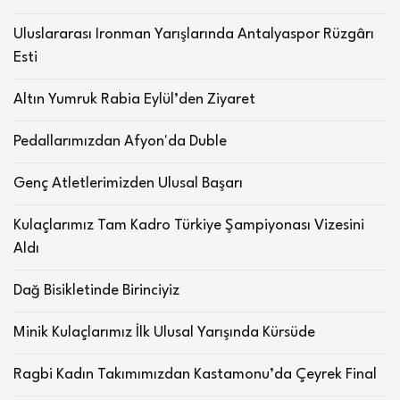
Uluslararası Ironman Yarışlarında Antalyaspor Rüzgârı
Esti
Altın Yumruk Rabia Eylül’den Ziyaret
Pedallarımızdan Afyon'da Duble
Genç Atletlerimizden Ulusal Başarı
Kulaçlarımız Tam Kadro Türkiye Şampiyonası Vizesini
Aldı
Dağ Bisikletinde Birinciyiz
Minik Kulaçlarımız İlk Ulusal Yarışında Kürsüde
Ragbi Kadın Takımımızdan Kastamonu’da Çeyrek Final