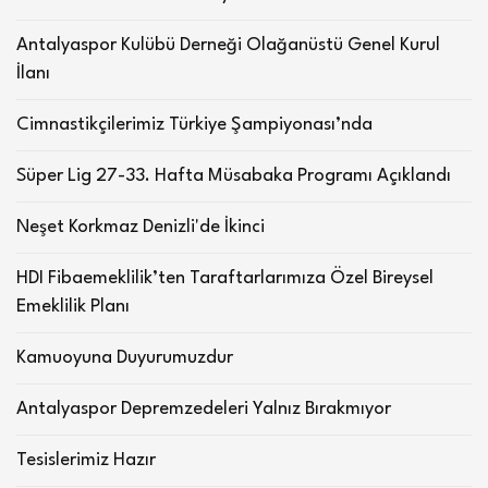
Antalyaspor Kulübü Derneği Olağanüstü Genel Kurul
İlanı
Cimnastikçilerimiz Türkiye Şampiyonası’nda
Süper Lig 27-33. Hafta Müsabaka Programı Açıklandı
Neşet Korkmaz Denizli'de İkinci
HDI Fibaemeklilik’ten Taraftarlarımıza Özel Bireysel
Emeklilik Planı
Kamuoyuna Duyurumuzdur
Antalyaspor Depremzedeleri Yalnız Bırakmıyor
Tesislerimiz Hazır