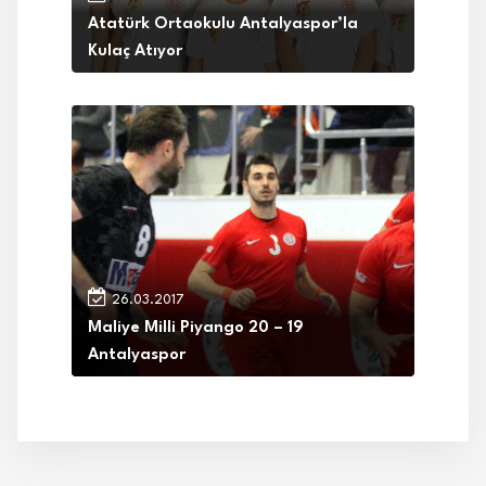
Atatürk Ortaokulu Antalyaspor’la
Kulaç Atıyor
26.03.2017
Maliye Milli Piyango 20 – 19
Antalyaspor