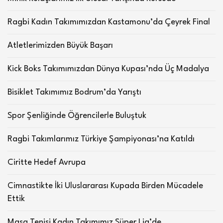
Ragbi Kadın Takımımızdan Kastamonu’da Çeyrek Final
Atletlerimizden Büyük Başarı
Kick Boks Takımımızdan Dünya Kupası’nda Üç Madalya
Bisiklet Takımımız Bodrum’da Yarıştı
Spor Şenliğinde Öğrencilerle Buluştuk
Ragbi Takımlarımız Türkiye Şampiyonası’na Katıldı
Ciritte Hedef Avrupa
Cimnastikte İki Uluslararası Kupada Birden Mücadele
Ettik
Masa Tenisi Kadın Takımımız Süper Lig’de