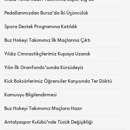
Pedallarımızdan Bursa’da İki Üçüncülük
Spora Destek Programına Katıldık
Buz Hokeyi Takımımız İlk Maçlarına Çıktı
Yıldız Cimnastikçilerimiz Kupaya Uzandı
Yılın İlk Granfondo’sunda Kürsüdeyiz
Kick Boksörlerimiz Öğrenciler Karşısında Ter Döktü
Kamuoyu Bilgilendirmesi
Buz Hokeyi Takımımız Maçlara Hazır
Antalyaspor Kulübü’nde Tüzük Değişikliği