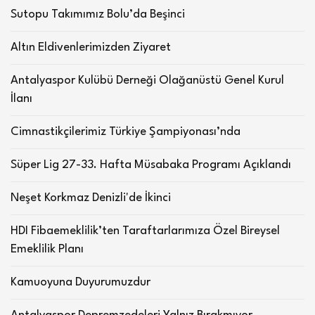
Sutopu Takımımız Bolu’da Beşinci
Altın Eldivenlerimizden Ziyaret
Antalyaspor Kulübü Derneği Olağanüstü Genel Kurul
İlanı
Cimnastikçilerimiz Türkiye Şampiyonası’nda
Süper Lig 27-33. Hafta Müsabaka Programı Açıklandı
Neşet Korkmaz Denizli'de İkinci
HDI Fibaemeklilik’ten Taraftarlarımıza Özel Bireysel
Emeklilik Planı
Kamuoyuna Duyurumuzdur