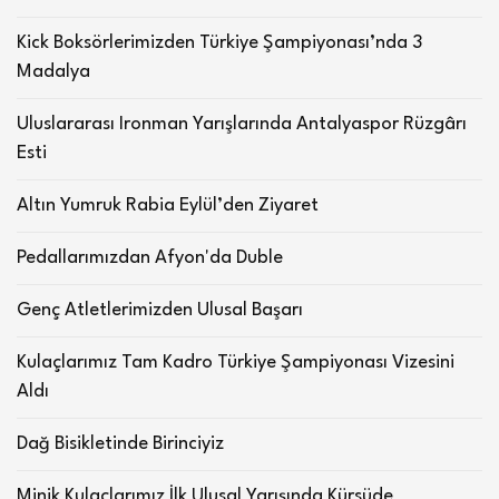
Kick Boksörlerimizden Türkiye Şampiyonası’nda 3
Madalya
Uluslararası Ironman Yarışlarında Antalyaspor Rüzgârı
Esti
Altın Yumruk Rabia Eylül’den Ziyaret
Pedallarımızdan Afyon'da Duble
Genç Atletlerimizden Ulusal Başarı
Kulaçlarımız Tam Kadro Türkiye Şampiyonası Vizesini
Aldı
Dağ Bisikletinde Birinciyiz
Minik Kulaçlarımız İlk Ulusal Yarışında Kürsüde