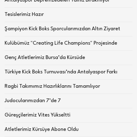
Antalyaspor Depremzedeleri Yalnız Bırakmıyor
Tesislerimiz Hazır
Şampiyon Kick Boks Sporcularımızdan Altın Ziyaret
Kulübümüz "Creating Life Champions" Projesinde
Genç Atletlerimiz Bursa’da Kürsüde
Türkiye Kick Boks Turnuvası’nda Antalyaspor Farkı
Ragbi Takımımız Hazırlıklarını Tamamlıyor
Judocularımızdan 7’de 7
Güreşçilerimiz Vites Yükseltti
Atletlerimiz Kürsüye Abone Oldu