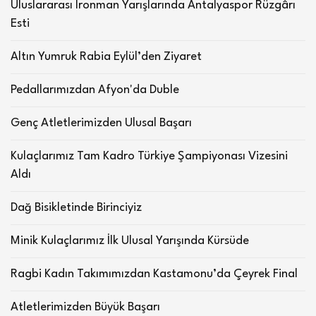
Uluslararası Ironman Yarışlarında Antalyaspor Rüzgârı
Esti
Altın Yumruk Rabia Eylül’den Ziyaret
Pedallarımızdan Afyon'da Duble
Genç Atletlerimizden Ulusal Başarı
Kulaçlarımız Tam Kadro Türkiye Şampiyonası Vizesini
Aldı
Dağ Bisikletinde Birinciyiz
Minik Kulaçlarımız İlk Ulusal Yarışında Kürsüde
Ragbi Kadın Takımımızdan Kastamonu’da Çeyrek Final
Atletlerimizden Büyük Başarı