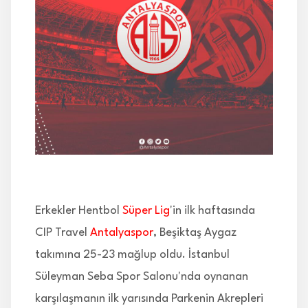
İLETİŞİM
Erkekler Hentbol
Süper Lig
'in ilk haftasında
CIP Travel
Antalyaspor
, Beşiktaş Aygaz
takımına 25-23 mağlup oldu. İstanbul
Süleyman Seba Spor Salonu'nda oynanan
karşılaşmanın ilk yarısında Parkenin Akrepleri