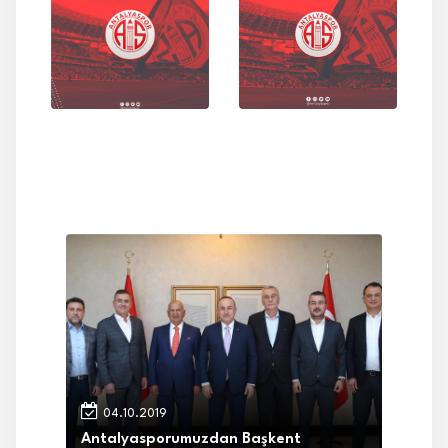
04.10.2019
Antalyasporumuzdan Başkent