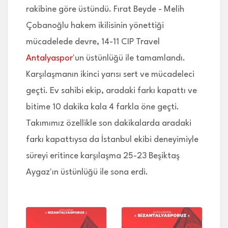
rakibine göre üstündü. Fırat Beyde - Melih
Çobanoğlu hakem ikilisinin yönettiği
mücadelede devre, 14-11 CIP Travel
Antalyaspor
'un üstünlüğü ile tamamlandı.
Karşılaşmanın ikinci yarısı sert ve mücadeleci
geçti. Ev sahibi ekip, aradaki farkı kapattı ve
bitime 10 dakika kala 4 farkla öne geçti.
Takımımız özellikle son dakikalarda aradaki
farkı kapattıysa da İstanbul ekibi deneyimiyle
süreyi eritince karşılaşma 25-23 Beşiktaş
Aygaz'ın üstünlüğü ile sona erdi.