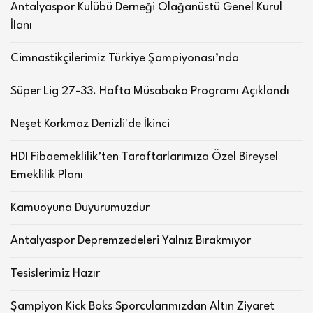
Antalyaspor Kulübü Derneği Olağanüstü Genel Kurul
İlanı
Cimnastikçilerimiz Türkiye Şampiyonası’nda
Süper Lig 27-33. Hafta Müsabaka Programı Açıklandı
Neşet Korkmaz Denizli'de İkinci
HDI Fibaemeklilik’ten Taraftarlarımıza Özel Bireysel
Emeklilik Planı
Kamuoyuna Duyurumuzdur
Antalyaspor Depremzedeleri Yalnız Bırakmıyor
Tesislerimiz Hazır
Şampiyon Kick Boks Sporcularımızdan Altın Ziyaret