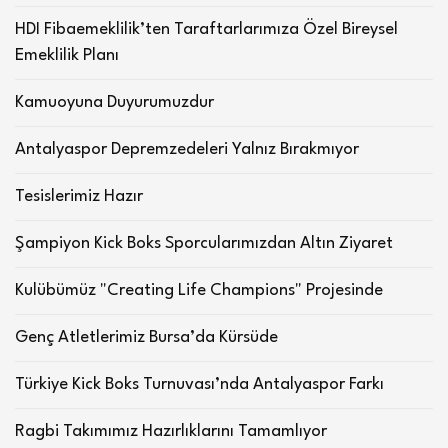
HDI Fibaemeklilik’ten Taraftarlarımıza Özel Bireysel
Emeklilik Planı
Kamuoyuna Duyurumuzdur
Antalyaspor Depremzedeleri Yalnız Bırakmıyor
Tesislerimiz Hazır
Şampiyon Kick Boks Sporcularımızdan Altın Ziyaret
Kulübümüz "Creating Life Champions" Projesinde
Genç Atletlerimiz Bursa’da Kürsüde
Türkiye Kick Boks Turnuvası’nda Antalyaspor Farkı
Ragbi Takımımız Hazırlıklarını Tamamlıyor