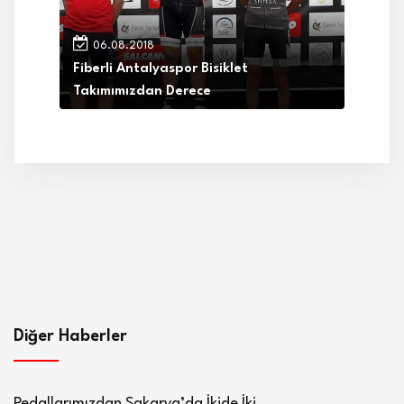
06.08.2018
Fiberli Antalyaspor Bisiklet
Takımımızdan Derece
Diğer Haberler
Pedallarımızdan Sakarya’da İkide İki