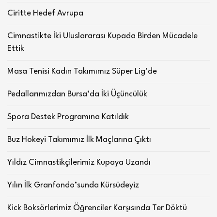
Ciritte Hedef Avrupa
Cimnastikte İki Uluslararası Kupada Birden Mücadele
Ettik
Masa Tenisi Kadın Takımımız Süper Lig’de
Pedallarımızdan Bursa’da İki Üçüncülük
Spora Destek Programına Katıldık
Buz Hokeyi Takımımız İlk Maçlarına Çıktı
Yıldız Cimnastikçilerimiz Kupaya Uzandı
Yılın İlk Granfondo’sunda Kürsüdeyiz
Kick Boksörlerimiz Öğrenciler Karşısında Ter Döktü