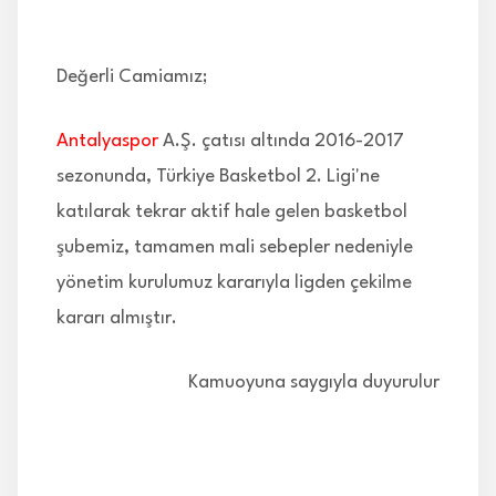
İLETİŞİM
Değerli Camiamız;
Antalyaspor
A.Ş. çatısı altında 2016-2017
sezonunda, Türkiye Basketbol 2. Ligi'ne
katılarak tekrar aktif hale gelen basketbol
şubemiz, tamamen mali sebepler nedeniyle
yönetim kurulumuz kararıyla ligden çekilme
kararı almıştır.
Kamuoyuna saygıyla duyurulur