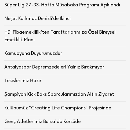
Süper Lig 27-33. Hafta Müsabaka Programı Açıklandı
Neşet Korkmaz Denizli'de İkinci
HDI Fibaemeklilik’ten Taraftarlarımıza Özel Bireysel
Emeklilik Planı
Kamuoyuna Duyurumuzdur
Antalyaspor Depremzedeleri Yalnız Bırakmıyor
Tesislerimiz Hazır
Şampiyon Kick Boks Sporcularımızdan Altın Ziyaret
Kulübümüz "Creating Life Champions" Projesinde
Genç Atletlerimiz Bursa’da Kürsüde