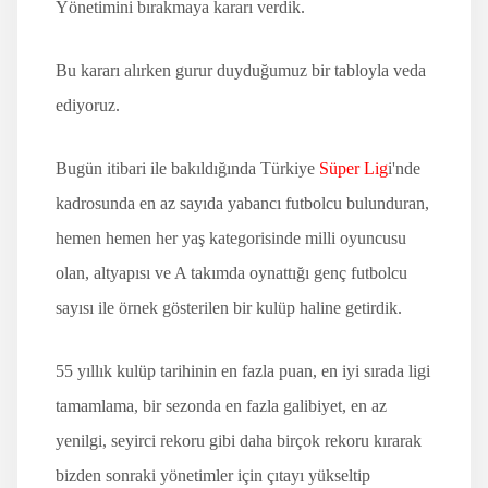
Yönetimini bırakmaya kararı verdik.
Bu kararı alırken gurur duyduğumuz bir tabloyla veda
ediyoruz.
Bugün itibari ile bakıldığında Türkiye
Süper Lig
i'nde
kadrosunda en az sayıda yabancı futbolcu bulunduran,
hemen hemen her yaş kategorisinde milli oyuncusu
olan, altyapısı ve A takımda oynattığı genç futbolcu
sayısı ile örnek gösterilen bir kulüp haline getirdik.
55 yıllık kulüp tarihinin en fazla puan, en iyi sırada ligi
tamamlama, bir sezonda en fazla galibiyet, en az
yenilgi, seyirci rekoru gibi daha birçok rekoru kırarak
bizden sonraki yönetimler için çıtayı yükseltip