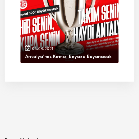
08.04.2021
Antalya'mız Kırmızı Beyaza Boyanacak