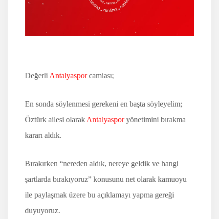
İLETİŞİM
Değerli
Antalyaspor
camiası;
En sonda söylenmesi gerekeni en başta söyleyelim;
Öztürk ailesi olarak
Antalyaspor
yönetimini bırakma
kararı aldık.
Bırakırken “nereden aldık, nereye geldik ve hangi
şartlarda bırakıyoruz” konusunu net olarak kamuoyu
ile paylaşmak üzere bu açıklamayı yapma gereği
duyuyoruz.