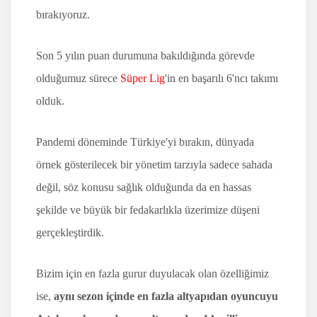
bırakıyoruz.
Son 5 yılın puan durumuna bakıldığında görevde
olduğumuz sürece
Süper Lig
'in en başarılı 6'ncı takımı
olduk.
Pandemi döneminde Türkiye'yi bırakın, dünyada
örnek gösterilecek bir yönetim tarzıyla sadece sahada
değil, söz konusu sağlık olduğunda da en hassas
şekilde ve büyük bir fedakarlıkla üzerimize düşeni
gerçekleştirdik.
Bizim için en fazla gurur duyulacak olan özelliğimiz
ise,
aynı sezon içinde en fazla altyapıdan oyuncuyu