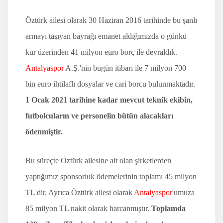
Öztürk ailesi olarak 30 Haziran 2016 tarihinde bu şanlı
armayı taşıyan bayrağı emanet aldığımızda o günkü
kur üzerinden 41 milyon euro borç ile devraldık.
Antalyaspor
A.Ş.'nin bugün itibarı ile 7 milyon 700
bin euro ihtilaflı dosyalar ve cari borcu bulunmaktadır.
1 Ocak 2021 tarihine kadar mevcut teknik ekibin,
futbolcuların ve personelin bütün alacakları
ödenmiştir.
Bu süreçte Öztürk ailesine ait olan şirketlerden
yaptığımız sponsorluk ödemelerinin toplamı 45 milyon
TL'dir. Ayrıca Öztürk ailesi olarak
Antalyaspor
'umuza
85 milyon TL nakit olarak harcanmıştır.
Toplamda