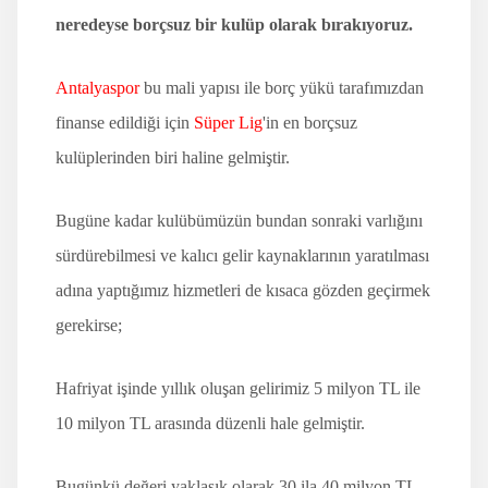
neredeyse borçsuz bir kulüp olarak bırakıyoruz.
Antalyaspor
bu mali yapısı ile borç yükü tarafımızdan
finanse edildiği için
Süper Lig
'in en borçsuz
kulüplerinden biri haline gelmiştir.
Bugüne kadar kulübümüzün bundan sonraki varlığını
sürdürebilmesi ve kalıcı gelir kaynaklarının yaratılması
adına yaptığımız hizmetleri de kısaca gözden geçirmek
gerekirse;
Hafriyat işinde yıllık oluşan gelirimiz 5 milyon TL ile
10 milyon TL arasında düzenli hale gelmiştir.
Bugünkü değeri yaklaşık olarak 30 ila 40 milyon TL