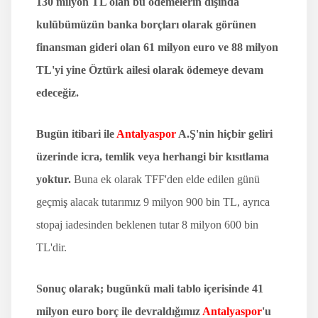
130 milyon TL olan bu ödemelerin dışında
kulübümüzün banka borçları olarak görünen
finansman gideri olan 61 milyon euro ve 88 milyon
TL'yi yine Öztürk ailesi olarak ödemeye devam
edeceğiz.
Bugün itibari ile
Antalyaspor
A.Ş'nin hiçbir geliri
üzerinde icra, temlik veya herhangi bir kısıtlama
yoktur.
Buna ek olarak TFF'den elde edilen günü
geçmiş alacak tutarımız 9 milyon 900 bin TL, ayrıca
stopaj iadesinden beklenen tutar 8 milyon 600 bin
TL'dir.
Sonuç olarak; bugünkü mali tablo içerisinde 41
milyon euro borç ile devraldığımız
Antalyaspor
'u