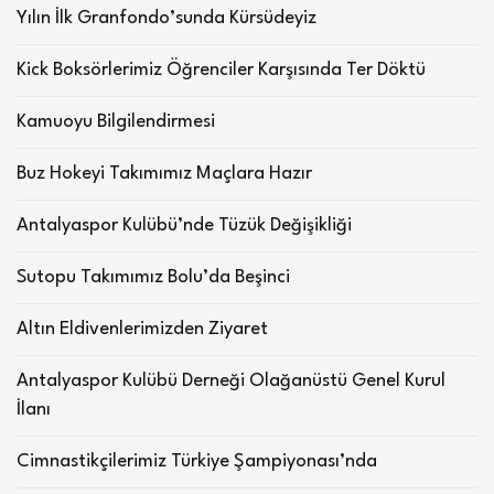
Yılın İlk Granfondo’sunda Kürsüdeyiz
Kick Boksörlerimiz Öğrenciler Karşısında Ter Döktü
Kamuoyu Bilgilendirmesi
Buz Hokeyi Takımımız Maçlara Hazır
Antalyaspor Kulübü’nde Tüzük Değişikliği
Sutopu Takımımız Bolu’da Beşinci
Altın Eldivenlerimizden Ziyaret
Antalyaspor Kulübü Derneği Olağanüstü Genel Kurul
İlanı
Cimnastikçilerimiz Türkiye Şampiyonası’nda