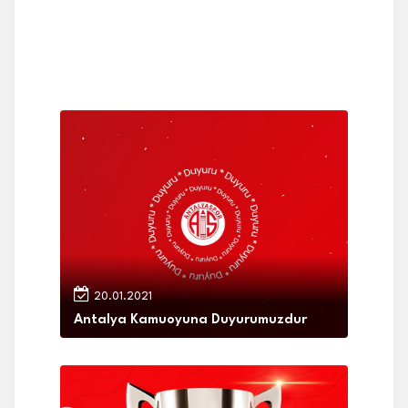
20.01.2021
Antalya Kamuoyuna Duyurumuzdur