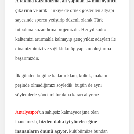
A takıma kazandırma, alt yapıdan 14 milli oyuncu
çıkarma
ve artık Türkiye'de örnek gösterilen altyapı
sayesinde sporcu yetiştirip düzenli olarak Türk
futboluna kazandırma projemizdir. Her yıl kadro
kalitemizi artırmakla kalmayıp genç yıldız adayları ile
dinamizmimizi ve sağlıklı kulüp yapısını oluşturma
başarımızdır.
İlk günden bugüne kadar reklam, koltuk, makam
peşinde olmadığımızı söyledik, bugün de aynı
söylemlerle yönetimi bırakma kararı alıyoruz.
Antalyaspor
'un sahipsiz kalmayacağına olan
inancımızla,
bizden daha iyi yöneteceğine
inananların önünü açıyor,
kulübümüze bundan