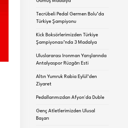
Gümüş Madalya
Tecrübeli Pedal Germen Bolu’da
Türkiye Şampiyonu
Kick Boksörlerimizden Türkiye
Şampiyonası’nda 3 Madalya
Uluslararası Ironman Yarışlarında
Antalyaspor Rüzgârı Esti
Altın Yumruk Rabia Eylül’den
Ziyaret
Pedallarımızdan Afyon'da Duble
Genç Atletlerimizden Ulusal
Başarı