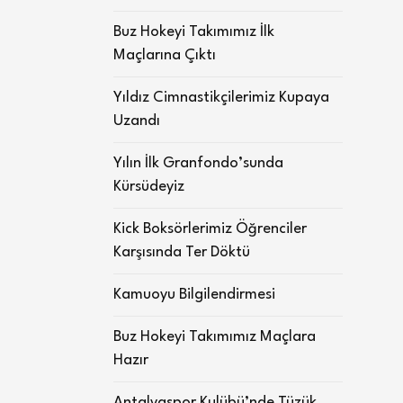
Buz Hokeyi Takımımız İlk
Maçlarına Çıktı
Yıldız Cimnastikçilerimiz Kupaya
Uzandı
Yılın İlk Granfondo’sunda
Kürsüdeyiz
Kick Boksörlerimiz Öğrenciler
Karşısında Ter Döktü
Kamuoyu Bilgilendirmesi
Buz Hokeyi Takımımız Maçlara
Hazır
Antalyaspor Kulübü’nde Tüzük