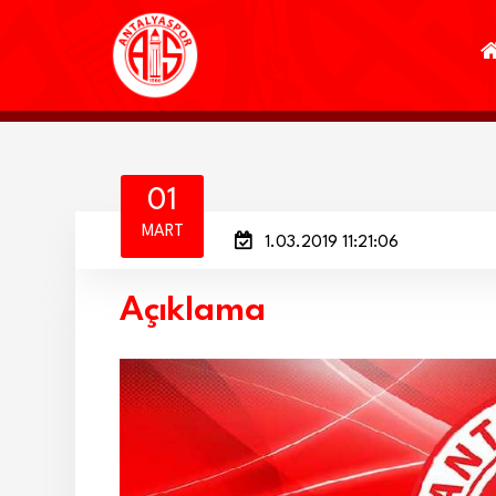
01
MART
1.03.2019 11:21:06
Açıklama