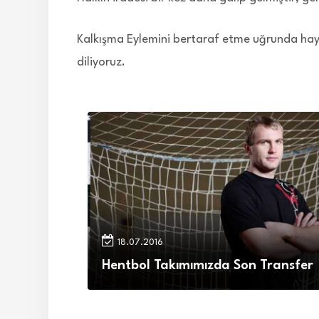
Kalkışma Eylemini bertaraf etme uğrunda haya
diliyoruz.
18.07.2016
Hentbol Takımımızda Son Transfer