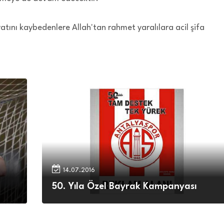
tını kaybedenlere Allah'tan rahmet yaralılara acil şifa
14.07.2016
50. Yıla Özel Bayrak Kampanyası