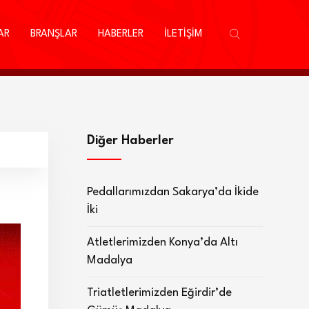
AR
BRANŞLAR
HABERLER
İLETİŞİM
Diğer Haberler
Pedallarımızdan Sakarya’da İkide
İki
Atletlerimizden Konya’da Altı
Madalya
Triatletlerimizden Eğirdir’de