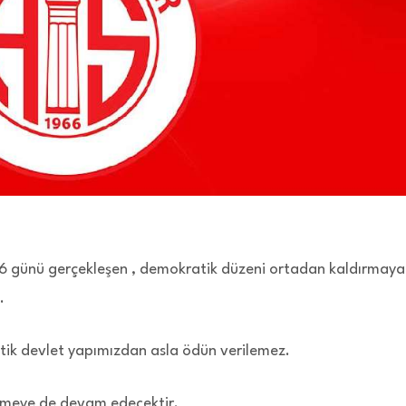
6 günü gerçekleşen , demokratik düzeni ortadan kaldırmaya
.
tik devlet yapımızdan asla ödün verilemez.
gelmeye de devam edecektir.