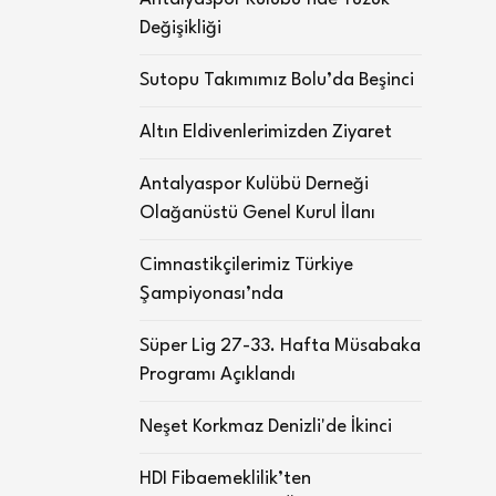
Değişikliği
Sutopu Takımımız Bolu’da Beşinci
Altın Eldivenlerimizden Ziyaret
Antalyaspor Kulübü Derneği
Olağanüstü Genel Kurul İlanı
Cimnastikçilerimiz Türkiye
Şampiyonası’nda
Süper Lig 27-33. Hafta Müsabaka
Programı Açıklandı
Neşet Korkmaz Denizli'de İkinci
HDI Fibaemeklilik’ten