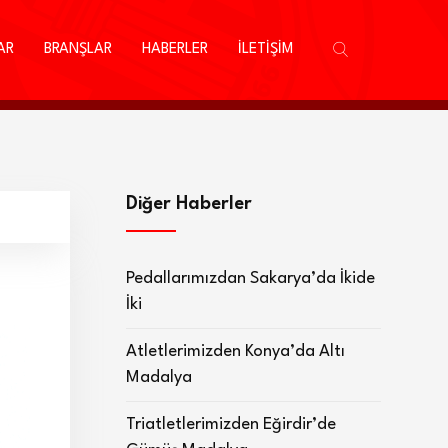
AR
BRANŞLAR
HABERLER
İLETİŞİM
Diğer Haberler
Pedallarımızdan Sakarya’da İkide
İki
Atletlerimizden Konya’da Altı
Madalya
Triatletlerimizden Eğirdir’de