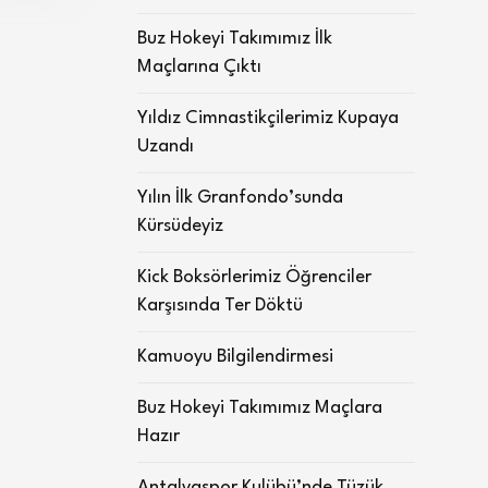
Buz Hokeyi Takımımız İlk
Maçlarına Çıktı
Yıldız Cimnastikçilerimiz Kupaya
Uzandı
Yılın İlk Granfondo’sunda
Kürsüdeyiz
Kick Boksörlerimiz Öğrenciler
Karşısında Ter Döktü
Kamuoyu Bilgilendirmesi
Buz Hokeyi Takımımız Maçlara
Hazır
Antalyaspor Kulübü’nde Tüzük