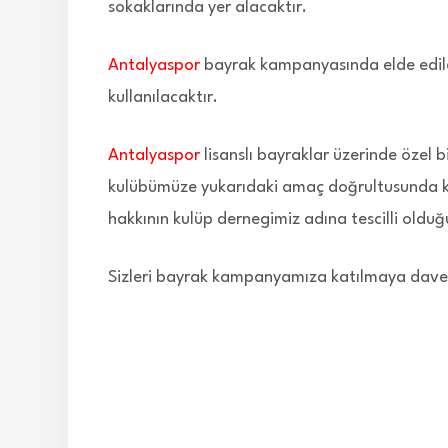
sokaklarında yer alacaktır.
Antalyaspor
bayrak kampanyasında elde edilen
kullanılacaktır.
Antalyaspor
lisanslı bayraklar üzerinde özel
kulübümüze yukarıdaki amaç doğrultusunda k
hakkının kulüp dernegimiz adına tescilli oldu
Sizleri bayrak kampanyamıza katılmaya dave