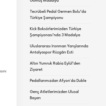
Gümüş Madalya
Tecrübeli Pedal Germen Bolu’da
Türkiye Şampiyonu
Kick Boksörlerimizden Türkiye
Şampiyonası’nda 3 Madalya
Uluslararası Ironman Yarışlarında
Antalyaspor Rüzgârı Esti
Altın Yumruk Rabia Eylül’den
Ziyaret
sını
Pedallarımızdan Afyon'da Duble
Genç Atletlerimizden Ulusal
Başarı