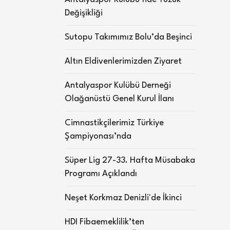
Değişikliği
Sutopu Takımımız Bolu’da Beşinci
Altın Eldivenlerimizden Ziyaret
Antalyaspor Kulübü Derneği
Olağanüstü Genel Kurul İlanı
Cimnastikçilerimiz Türkiye
Şampiyonası’nda
Süper Lig 27-33. Hafta Müsabaka
Programı Açıklandı
Neşet Korkmaz Denizli'de İkinci
HDI Fibaemeklilik’ten