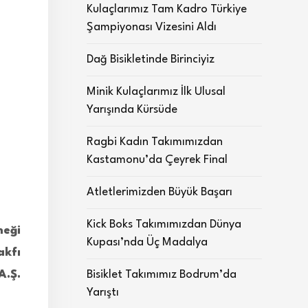
Kulaçlarımız Tam Kadro Türkiye
Şampiyonası Vizesini Aldı
Dağ Bisikletinde Birinciyiz
Minik Kulaçlarımız İlk Ulusal
Yarışında Kürsüde
Ragbi Kadın Takımımızdan
Kastamonu’da Çeyrek Final
Atletlerimizden Büyük Başarı
Kick Boks Takımımızdan Dünya
neği
Kupası’nda Üç Madalya
kfı
A.Ş.
Bisiklet Takımımız Bodrum’da
Yarıştı