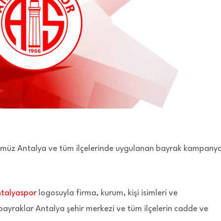
ğümüz Antalya ve tüm ilçelerinde uygulanan bayrak kampanya
talyaspor
logosuyla firma, kurum, kişi isimleri ve
 bayraklar Antalya şehir merkezi ve tüm ilçelerin cadde ve