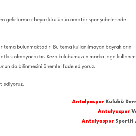
 gelir kırmızı-beyazlı kulübün amatör spor şubelerinde
 bir tema bulunmaktadır. Bu tema kullanılmayan bayrakların
atkısı olmayacaktır. Keza kulübümüzün marka logo kullanım
ğunun da bilinmesini önemle ifade ediyoruz.
t ediyoruz.
Antalyaspor
Kulübü Der
Antalyaspor
Va
Antalyaspor
Sportif 