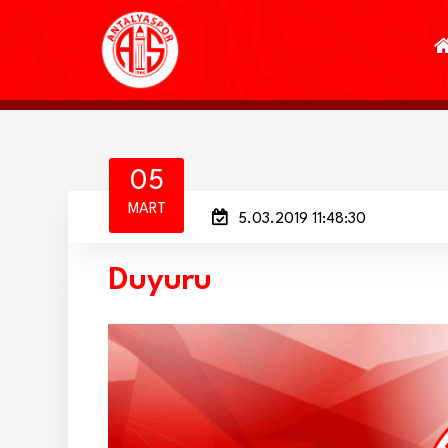
05
MART
5.03.2019 11:48:30
Duyuru