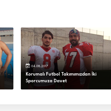
04.08.2017
Korumalı Futbol Takımımızdan İki
Sporcumuza Davet