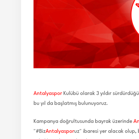
Antalyaspor
Kulübü olarak 3 yıldır sürdürdü
bu yıl da başlatmış bulunuyoruz.
Kampanya doğrultusunda bayrak üzerinde
An
"#Biz
Antalyaspor
uz" ibaresi yer alacak olup,