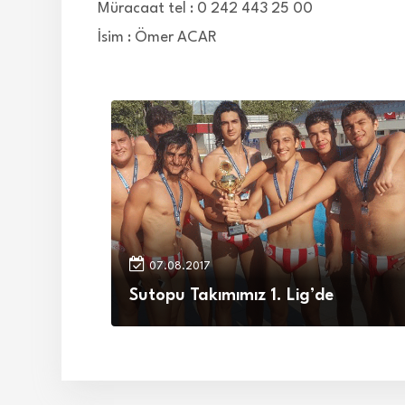
Müracaat tel : 0 242 443 25 00
İsim : Ömer ACAR
07.08.2017
Sutopu Takımımız 1. Lig’de