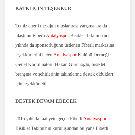
KATKI İÇİN TEŞEKKÜR
Temiz enerji mesajını uluslararası yarışmalara da
ulaştıran Fiberli
Antalyaspor
Bisiklet Takımı 6'ncı
yılında da sponsorluğunu üstlenen Fiberli markasına
teşekkürlerini ileten
Antalyaspor
Kulübü Derneği
Genel Koordinatörü Hakan Gürcüoğlu, bisiklet
branşına ve şehirlerinin takımlarına destek oldukları
için teşekkür etti.
DESTEK DEVAM EDECEK
2015 yılında faaliyete geçen Fiberli
Antalyaspor
Bisiklet Takımı'nın kuruluşundan bu yana Fiberli