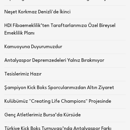
Neşet Korkmaz Denizli'de İkinci
HDI Fibaemeklilik’ten Taraftarlarımıza Özel Bireysel
Emeklilik Planı
Kamuoyuna Duyurumuzdur
Antalyaspor Depremzedeleri Yalnız Bırakmıyor
Tesislerimiz Hazır
Şampiyon Kick Boks Sporcularımızdan Altın Ziyaret
Kulübümüz "Creating Life Champions" Projesinde
Genç Atletlerimiz Bursa’da Kürsüde
Türkiye Kick Boks Turnuvası’nda Antalyaspor Farkı