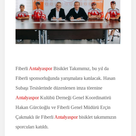
İLETİŞİM
Fiberli
Antalyaspor
Bisiklet Takımımız, bu yıl da
Fiberli sponsorluğunda yarışmalara katılacak. Hasan
Subaşı Tesislerinde düzenlenen imza törenine
Antalyaspor
Kulübü Derneği Genel Koordinatörü
Hakan Gürcüoğlu ve Fiberli Genel Müdürü Erçin
Çakmaklı ile Fiberli
Antalyaspor
bisiklet takımımızın
sporcuları katıldı.