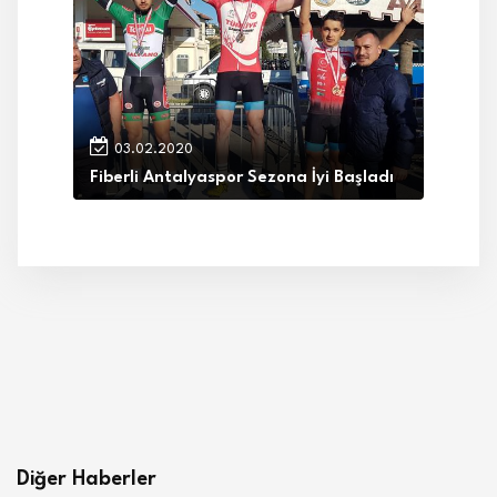
03.02.2020
Fiberli Antalyaspor Sezona İyi Başladı
Diğer Haberler