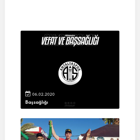
06.02.2020
Başsağlığı