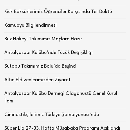
Kick Boksörlerimiz Öğrenciler Karşısında Ter Döktü
Kamuoyu Bilgilendirmesi
Buz Hokeyi Takımımız Maçlara Hazır
Antalyaspor Kulübü’nde Tüzük Değişikliği
Sutopu Takımımız Bolu’da Beşinci
Altın Eldivenlerimizden Ziyaret
Antalyaspor Kulübü Derneği Olağanüstü Genel Kurul
İlanı
Cimnastikçilerimiz Türkiye Şampiyonası’nda
Süper Lig 27-33. Hafta Müsabaka Programı Açıklandı