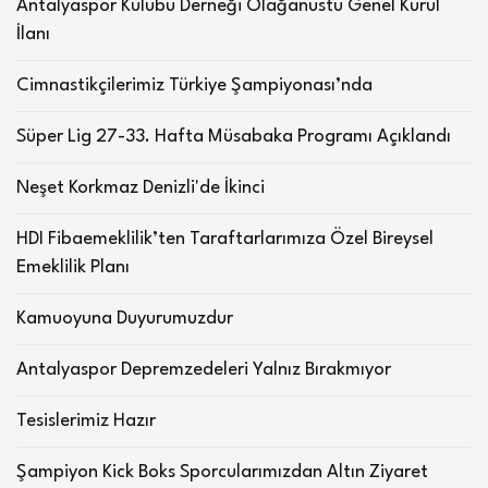
Antalyaspor Kulübü Derneği Olağanüstü Genel Kurul
İlanı
Cimnastikçilerimiz Türkiye Şampiyonası’nda
Süper Lig 27-33. Hafta Müsabaka Programı Açıklandı
Neşet Korkmaz Denizli'de İkinci
HDI Fibaemeklilik’ten Taraftarlarımıza Özel Bireysel
Emeklilik Planı
Kamuoyuna Duyurumuzdur
Antalyaspor Depremzedeleri Yalnız Bırakmıyor
Tesislerimiz Hazır
Şampiyon Kick Boks Sporcularımızdan Altın Ziyaret