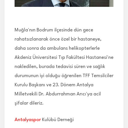
İLETİŞİM
Muğla'nın Bodrum ilçesinde dün gece
rahatsızlanarak önce özel bir hastaneye,
daha sonra da ambulans helikopterlerle
Akdeniz Üniversitesi Tıp Fakültesi Hastanesi'ne
nakledilen, burada tedavisi süren ve sağlık
durumunun iyi olduğu öğrenilen TFF Temsilciler
Kurulu Başkanı ve 23. Dönem Antalya
Milletvekili Dr. Abdurrahman Arıcı'ya acil
şifalar dileriz.
Antalyaspor
Kulübü Derneği