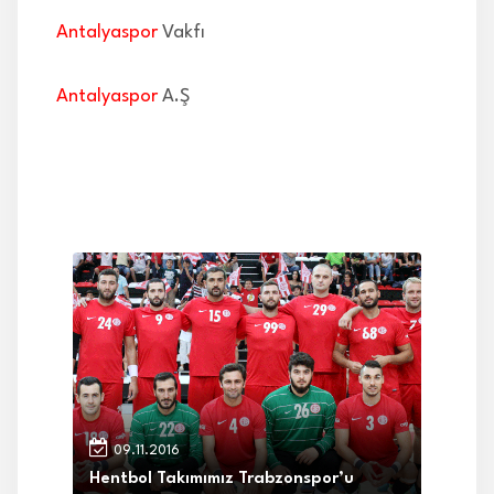
Antalyaspor
Vakfı
Antalyaspor
A.Ş
09.11.2016
Hentbol Takımımız Trabzonspor’u