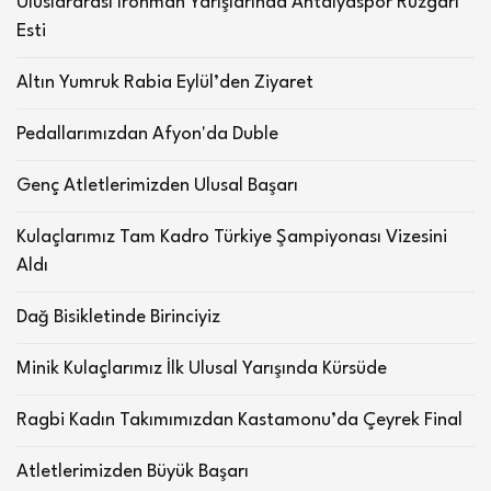
Uluslararası Ironman Yarışlarında Antalyaspor Rüzgârı
Esti
Altın Yumruk Rabia Eylül’den Ziyaret
Pedallarımızdan Afyon'da Duble
Genç Atletlerimizden Ulusal Başarı
Kulaçlarımız Tam Kadro Türkiye Şampiyonası Vizesini
Aldı
Dağ Bisikletinde Birinciyiz
Minik Kulaçlarımız İlk Ulusal Yarışında Kürsüde
Ragbi Kadın Takımımızdan Kastamonu’da Çeyrek Final
Atletlerimizden Büyük Başarı