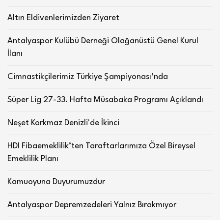
Altın Eldivenlerimizden Ziyaret
Antalyaspor Kulübü Derneği Olağanüstü Genel Kurul
İlanı
Cimnastikçilerimiz Türkiye Şampiyonası’nda
Süper Lig 27-33. Hafta Müsabaka Programı Açıklandı
Neşet Korkmaz Denizli'de İkinci
HDI Fibaemeklilik’ten Taraftarlarımıza Özel Bireysel
Emeklilik Planı
Kamuoyuna Duyurumuzdur
Antalyaspor Depremzedeleri Yalnız Bırakmıyor