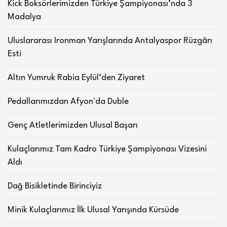
Kick Boksörlerimizden Türkiye Şampiyonası’nda 3
Madalya
Uluslararası Ironman Yarışlarında Antalyaspor Rüzgârı
Esti
Altın Yumruk Rabia Eylül’den Ziyaret
Pedallarımızdan Afyon'da Duble
Genç Atletlerimizden Ulusal Başarı
Kulaçlarımız Tam Kadro Türkiye Şampiyonası Vizesini
Aldı
Dağ Bisikletinde Birinciyiz
Minik Kulaçlarımız İlk Ulusal Yarışında Kürsüde