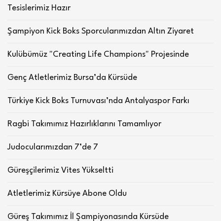
Tesislerimiz Hazır
Şampiyon Kick Boks Sporcularımızdan Altın Ziyaret
Kulübümüz "Creating Life Champions" Projesinde
Genç Atletlerimiz Bursa’da Kürsüde
Türkiye Kick Boks Turnuvası’nda Antalyaspor Farkı
Ragbi Takımımız Hazırlıklarını Tamamlıyor
Judocularımızdan 7’de 7
Güreşçilerimiz Vites Yükseltti
Atletlerimiz Kürsüye Abone Oldu
Güreş Takımımız İl Şampiyonasında Kürsüde