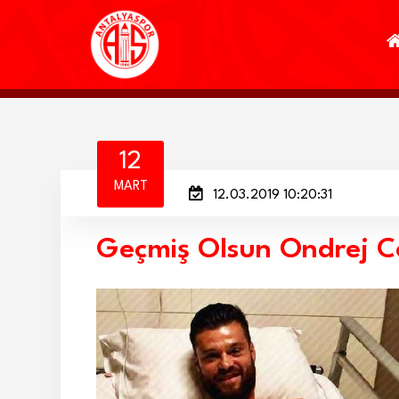
12
MART
12.03.2019 10:20:31
Geçmiş Olsun Ondrej C