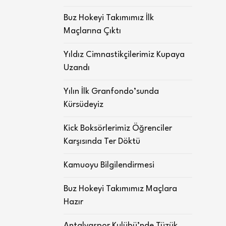
Buz Hokeyi Takımımız İlk
Maçlarına Çıktı
Yıldız Cimnastikçilerimiz Kupaya
Uzandı
Yılın İlk Granfondo’sunda
Kürsüdeyiz
Kick Boksörlerimiz Öğrenciler
Karşısında Ter Döktü
Kamuoyu Bilgilendirmesi
Buz Hokeyi Takımımız Maçlara
Hazır
Antalyaspor Kulübü’nde Tüzük