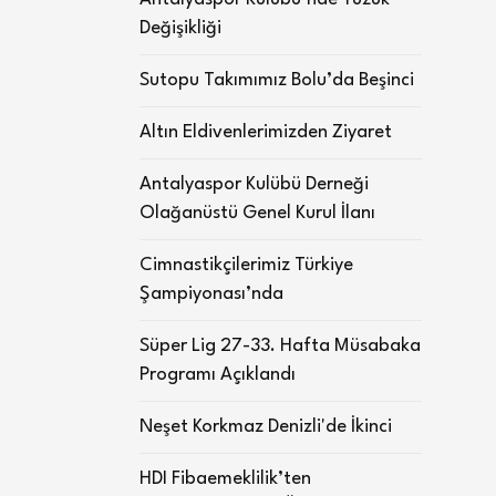
Değişikliği
Sutopu Takımımız Bolu’da Beşinci
Altın Eldivenlerimizden Ziyaret
Antalyaspor Kulübü Derneği
Olağanüstü Genel Kurul İlanı
Cimnastikçilerimiz Türkiye
Şampiyonası’nda
Süper Lig 27-33. Hafta Müsabaka
Programı Açıklandı
Neşet Korkmaz Denizli'de İkinci
HDI Fibaemeklilik’ten