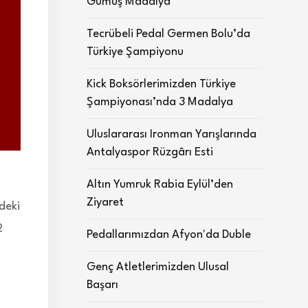
Gümüş Madalya
Tecrübeli Pedal Germen Bolu’da
Türkiye Şampiyonu
Kick Boksörlerimizden Türkiye
Şampiyonası’nda 3 Madalya
Uluslararası Ironman Yarışlarında
Antalyaspor Rüzgârı Esti
Altın Yumruk Rabia Eylül’den
Ziyaret
deki
2
Pedallarımızdan Afyon'da Duble
Genç Atletlerimizden Ulusal
Başarı