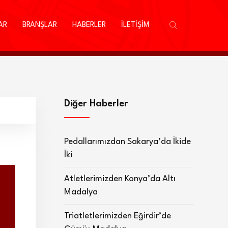
AR
BRANŞLAR
HABERLER
İLETİŞİM
Diğer Haberler
Pedallarımızdan Sakarya’da İkide
İki
Atletlerimizden Konya’da Altı
Madalya
Triatletlerimizden Eğirdir’de