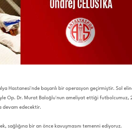
a Hastanesi'nde başarılı bir operasyon geçirmiştir. Sol elin
yle Op. Dr. Murat Baloğlu'nun ameliyat ettiği futbolcumuz, 
a devam edecektir.
rek, sağlığına bir an önce kavuşmasını temenni ediyoruz.