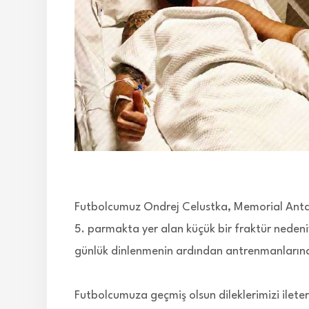
Futbolcumuz Ondrej Celustka, Memorial Antaly
5. parmakta yer alan küçük bir fraktür nedeni
günlük dinlenmenin ardından antrenmanların
Futbolcumuza geçmiş olsun dileklerimizi ilete