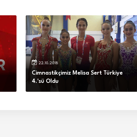
22.10.2018
Cimnastikçimiz Melisa Sert Türkiye
4.'sü Oldu