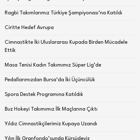
Ragbi Takımlarımız Türkiye Şampiyonası’na Katıldı
Ciritte Hedef Avrupa
Cimnastikte İki Uluslararası Kupada Birden Mücadele
Ettik
Masa Tenisi Kadın Takımımız Süper Lig’de
Pedallarımızdan Bursa’da İki Üçüncülük
Spora Destek Programına Katıldık
Buz Hokeyi Takımımız İlk Maçlarına Çıktı
Yıldız Cimnastikçilerimiz Kupaya Uzandı
Yılın İlk Granfondo’sunda Kürsüdeyiz