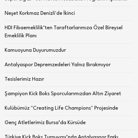
Neşet Korkmaz Denizli'de İkinci
HDI Fibaemeklilik’ten Taraftarlarımıza Özel Bireysel
Emeklilik Planı
Kamuoyuna Duyurumuzdur
Antalyaspor Depremzedeleri Yalnız Bırakmıyor
Tesislerimiz Hazır
Şampiyon Kick Boks Sporcularımızdan Altın Ziyaret
Kulübümüz "Creating Life Champions" Projesinde
Genç Atletlerimiz Bursa’da Kürsüde
Türkiye Kick Boks Turnuvası’nda Antalyaspor Farkı