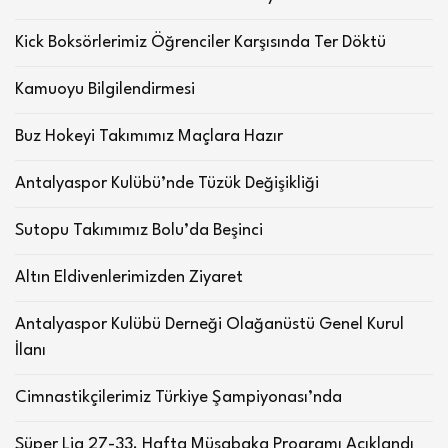
Kick Boksörlerimiz Öğrenciler Karşısında Ter Döktü
Kamuoyu Bilgilendirmesi
Buz Hokeyi Takımımız Maçlara Hazır
Antalyaspor Kulübü’nde Tüzük Değişikliği
Sutopu Takımımız Bolu’da Beşinci
Altın Eldivenlerimizden Ziyaret
Antalyaspor Kulübü Derneği Olağanüstü Genel Kurul
İlanı
Cimnastikçilerimiz Türkiye Şampiyonası’nda
Süper Lig 27-33. Hafta Müsabaka Programı Açıklandı