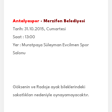
İLETİŞİM
Antalyaspor
- Merzifon Belediyesi
Tarih: 31.10.2015, Cumartesi
Saat : 13:00
Yer : Muratpaşa Süleyman Evcilmen Spor
Salonu
Göksenin ve Radoje ayak bileklerindeki
sakatlıkları nedeniyle oynayamayacaktır.