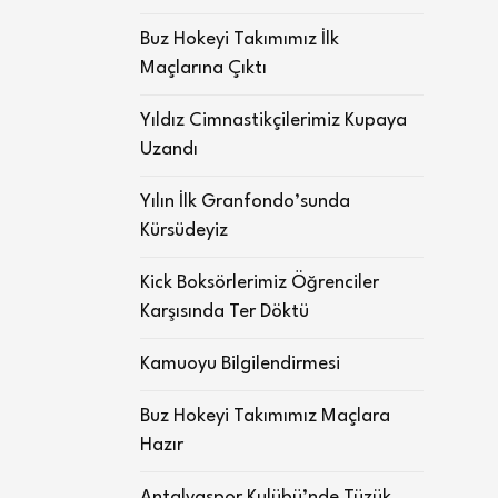
Buz Hokeyi Takımımız İlk
Maçlarına Çıktı
Yıldız Cimnastikçilerimiz Kupaya
Uzandı
Yılın İlk Granfondo’sunda
Kürsüdeyiz
Kick Boksörlerimiz Öğrenciler
Karşısında Ter Döktü
Kamuoyu Bilgilendirmesi
Buz Hokeyi Takımımız Maçlara
Hazır
Antalyaspor Kulübü’nde Tüzük