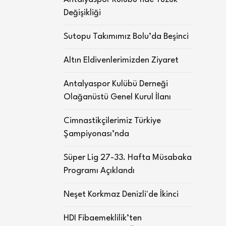
Değişikliği
Sutopu Takımımız Bolu’da Beşinci
Altın Eldivenlerimizden Ziyaret
Antalyaspor Kulübü Derneği
Olağanüstü Genel Kurul İlanı
Cimnastikçilerimiz Türkiye
Şampiyonası’nda
Süper Lig 27-33. Hafta Müsabaka
Programı Açıklandı
Neşet Korkmaz Denizli'de İkinci
HDI Fibaemeklilik’ten