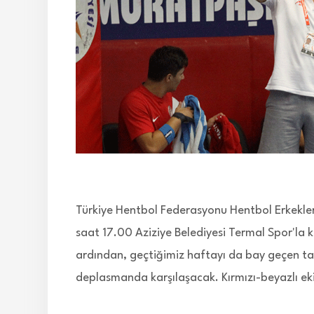
Türkiye Hentbol Federasyonu Hentbol Erkekle
saat 17.00 Aziziye Belediyesi Termal Spor'la k
ardından, geçtiğimiz haftayı da bay geçen takı
deplasmanda karşılaşacak. Kırmızı-beyazlı ek