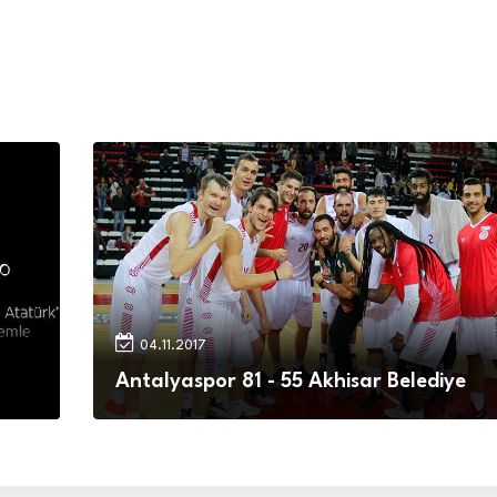
04.11.2017
Antalyaspor 81 - 55 Akhisar Belediye