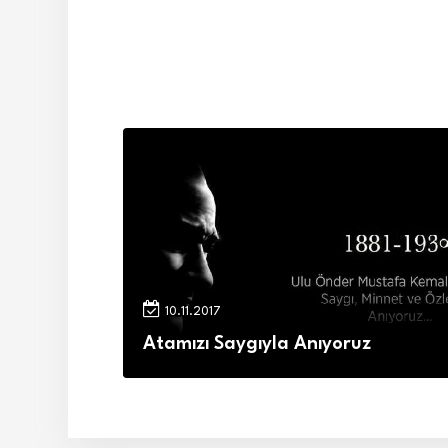
10.11.2017
Atamızı Saygıyla Anıyoruz