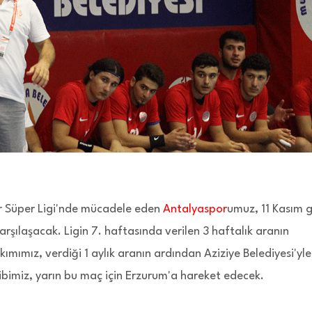
r Süper Ligi'nde mücadele eden
Antalyaspor
umuz, 11 Kasım 
arşılaşacak. Ligin 7. haftasında verilen 3 haftalık aranın
mımız, verdiği 1 aylık aranın ardından Aziziye Belediyesi'yle
ibimiz, yarın bu maç için Erzurum'a hareket edecek.