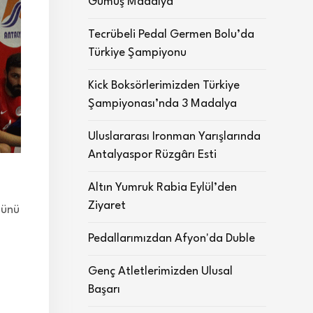
Gümüş Madalya
Tecrübeli Pedal Germen Bolu’da
Türkiye Şampiyonu
Kick Boksörlerimizden Türkiye
Şampiyonası’nda 3 Madalya
Uluslararası Ironman Yarışlarında
Antalyaspor Rüzgârı Esti
Altın Yumruk Rabia Eylül’den
Ziyaret
günü
Pedallarımızdan Afyon'da Duble
Genç Atletlerimizden Ulusal
Başarı