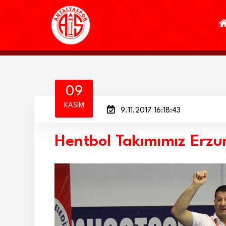
09
KASIM
9.11.2017 16:18:43
Hentbol Takımımız Erzu