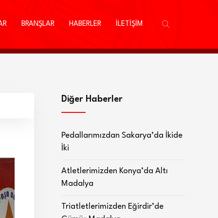
AR
BRANŞLAR
HABERLER
İLETİŞİM
Diğer Haberler
Pedallarımızdan Sakarya’da İkide
İki
Atletlerimizden Konya’da Altı
Madalya
Triatletlerimizden Eğirdir’de