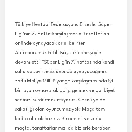
Türkiye Hentbol Federasyonu Erkekler Süper
Ligi’nin 7. Hafta karşılaşmasını taraftarları
önünde oynayacaklarını belirten
Antrenörümüz Fatih Işık, sözlerine şöyle
devam etti: “Süper Lig’in 7. haftasında kendi
saha ve seyircimiz önünde oynayacağımız
zorlu Maliye Milli Piyango karşılaşmasında iyi
bir oyun oynayarak galip gelmek ve galibiyet
serimizi sürdürmek istiyoruz. Cezalı ya da
sakatlığı olan oyuncumuz yok. Maça tam
kadro olarak hazırız. Bu önemli ve zorlu
maçta, taraftarlarımızı da bizlerle beraber