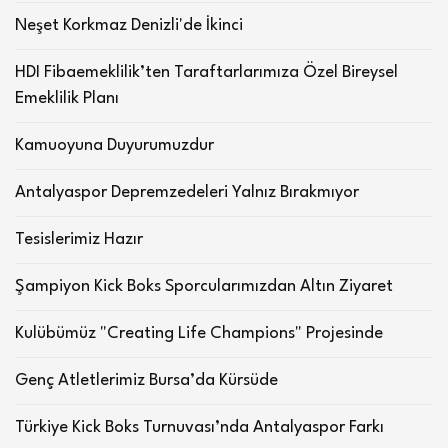
Neşet Korkmaz Denizli'de İkinci
HDI Fibaemeklilik’ten Taraftarlarımıza Özel Bireysel
Emeklilik Planı
Kamuoyuna Duyurumuzdur
Antalyaspor Depremzedeleri Yalnız Bırakmıyor
Tesislerimiz Hazır
Şampiyon Kick Boks Sporcularımızdan Altın Ziyaret
Kulübümüz "Creating Life Champions" Projesinde
Genç Atletlerimiz Bursa’da Kürsüde
Türkiye Kick Boks Turnuvası’nda Antalyaspor Farkı