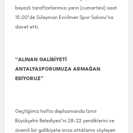
beyazlı taraftarlarımızı yarın (cumartesi) saat
15.00’de Süleyman Evcilmen Spor Salonu’na
davet etti.
“ALINAN GALİBİYETİ
ANTALYASPORUMUZA ARMAĞAN
EDİYORUZ”
Geçtiğimiz hafta deplasmanda İzmir
Büyükşehir Belediyesi’ni 28-22 yendiklerini ve
önemli bir galibiyete imza attıklarını söyleyen