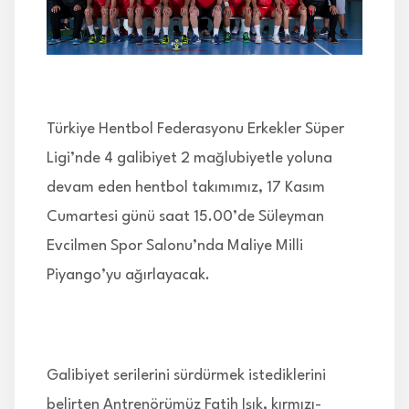
İLETİŞİM
Türkiye Hentbol Federasyonu Erkekler Süper
Ligi’nde 4 galibiyet 2 mağlubiyetle yoluna
devam eden hentbol takımımız, 17 Kasım
Cumartesi günü saat 15.00’de Süleyman
Evcilmen Spor Salonu’nda Maliye Milli
Piyango’yu ağırlayacak.
Galibiyet serilerini sürdürmek istediklerini
belirten Antrenörümüz Fatih Işık, kırmızı-