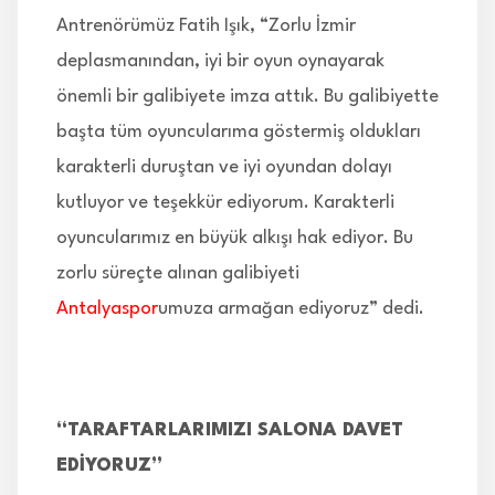
Antrenörümüz Fatih Işık, “Zorlu İzmir
deplasmanından, iyi bir oyun oynayarak
önemli bir galibiyete imza attık. Bu galibiyette
başta tüm oyuncularıma göstermiş oldukları
karakterli duruştan ve iyi oyundan dolayı
kutluyor ve teşekkür ediyorum. Karakterli
oyuncularımız en büyük alkışı hak ediyor. Bu
zorlu süreçte alınan galibiyeti
Antalyaspor
umuza armağan ediyoruz” dedi.
“TARAFTARLARIMIZI SALONA DAVET
EDİYORUZ”