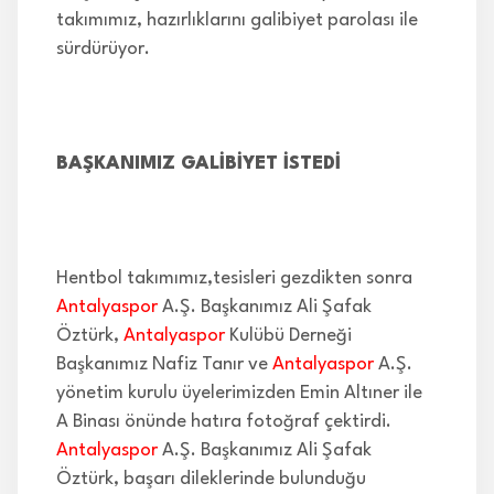
takımımız, hazırlıklarını galibiyet parolası ile
sürdürüyor.
BAŞKANIMIZ GALİBİYET İSTEDİ
Hentbol takımımız,tesisleri gezdikten sonra
Antalyaspor
A.Ş. Başkanımız Ali Şafak
Öztürk,
Antalyaspor
Kulübü Derneği
Başkanımız Nafiz Tanır ve
Antalyaspor
A.Ş.
yönetim kurulu üyelerimizden Emin Altıner ile
A Binası önünde hatıra fotoğraf çektirdi.
Antalyaspor
A.Ş. Başkanımız Ali Şafak
Öztürk, başarı dileklerinde bulunduğu