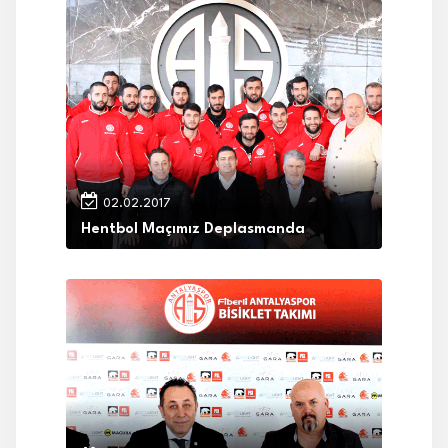
02.02.2017
Hentbol Maçımız Deplasmanda