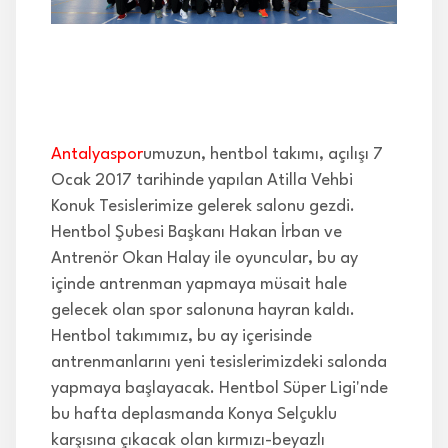
İLETİŞİM
Antalyaspor
umuzun, hentbol takımı, açılışı 7
Ocak 2017 tarihinde yapılan Atilla Vehbi
Konuk Tesislerimize gelerek salonu gezdi.
Hentbol Şubesi Başkanı Hakan İrban ve
Antrenör Okan Halay ile oyuncular, bu ay
içinde antrenman yapmaya müsait hale
gelecek olan spor salonuna hayran kaldı.
Hentbol takımımız, bu ay içerisinde
antrenmanlarını yeni tesislerimizdeki salonda
yapmaya başlayacak. Hentbol Süper Ligi'nde
bu hafta deplasmanda Konya Selçuklu
karşısına çıkacak olan kırmızı-beyazlı