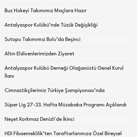
Buz Hokeyi Takımımız Maçlara Hazır
Antalyaspor Kulübü’nde Tüzük Değişikliği
Sutopu Takımımız Bolu’da Beşinci
Altın Eldivenlerimizden Ziyaret
Antalyaspor Kulübü Derneği Olağanüstü Genel Kurul
İlanı
Cimnastikçilerimiz Türkiye Şampiyonası’nda
Süper Lig 27-33. Hafta Müsabaka Programı Açıklandı
Neşet Korkmaz Denizli'de İkinci
HDI Fibaemeklilik’ten Taraftarlarımıza Özel Bireysel