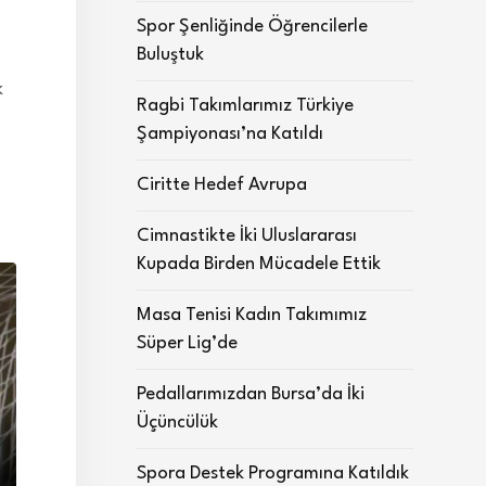
Spor Şenliğinde Öğrencilerle
Buluştuk
k
Ragbi Takımlarımız Türkiye
Şampiyonası’na Katıldı
Ciritte Hedef Avrupa
Cimnastikte İki Uluslararası
Kupada Birden Mücadele Ettik
Masa Tenisi Kadın Takımımız
Süper Lig’de
Pedallarımızdan Bursa’da İki
Üçüncülük
Spora Destek Programına Katıldık