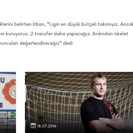
klerini belirten İrban, “Ligin en düşük bütçeli takımıyız. Anca
kım kuruyoruz. 2 transfer daha yapacağız. Ardından iskelet
uncuları değerlendireceğiz” dedi
18.07.2016