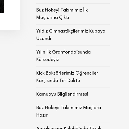
Buz Hokeyi Takımımız İlk
Maçlarına Çıktı
Yıldız Cimnastikçilerimiz Kupaya
Uzandı
Yılın İlk Granfondo’sunda
Kürsüdeyiz
Kick Boksörlerimiz Öğrenciler
Karşısında Ter Döktü
Kamuoyu Bilgilendirmesi
Buz Hokeyi Takımımız Maçlara
Hazır
Antalyaspor Kulübü’nde Tüzük