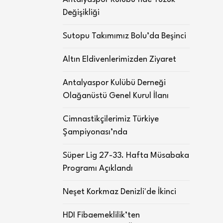
Değişikliği
Sutopu Takımımız Bolu’da Beşinci
Altın Eldivenlerimizden Ziyaret
Antalyaspor Kulübü Derneği
Olağanüstü Genel Kurul İlanı
Cimnastikçilerimiz Türkiye
Şampiyonası’nda
Süper Lig 27-33. Hafta Müsabaka
Programı Açıklandı
Neşet Korkmaz Denizli'de İkinci
HDI Fibaemeklilik’ten