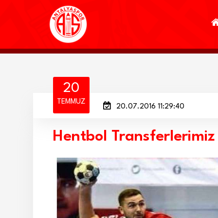
20
TEMMUZ
20.07.2016 11:29:40
Hentbol Transferlerimi