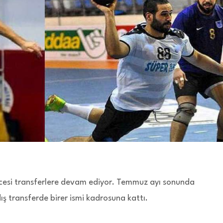
cesi transferlere devam ediyor. Temmuz ayı sonunda
ış transferde birer ismi kadrosuna kattı.