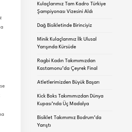
Kulaçlarımız Tam Kadro Türkiye
Şampiyonası Vizesini Aldı
z
Dağ Bisikletinde Birinciyiz
da
Minik Kulaçlarımız İlk Ulusal
Yarışında Kürsüde
Ragbi Kadın Takımımızdan
Kastamonu’da Çeyrek Final
Atletlerimizden Büyük Başarı
yse
k
Kick Boks Takımımızdan Dünya
Kupası’nda Üç Madalya
ha
Bisiklet Takımımız Bodrum’da
Yarıştı