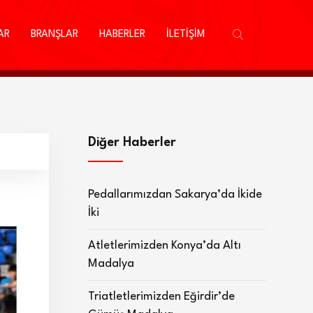
AR
BRANŞLAR
HABERLER
İLETİŞİM
Diğer Haberler
Pedallarımızdan Sakarya’da İkide
İki
Atletlerimizden Konya’da Altı
Madalya
Triatletlerimizden Eğirdir’de