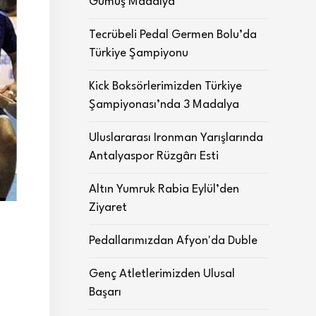
Gümüş Madalya
Tecrübeli Pedal Germen Bolu’da
Türkiye Şampiyonu
Kick Boksörlerimizden Türkiye
Şampiyonası’nda 3 Madalya
Uluslararası Ironman Yarışlarında
Antalyaspor Rüzgârı Esti
Altın Yumruk Rabia Eylül’den
Ziyaret
Pedallarımızdan Afyon'da Duble
Genç Atletlerimizden Ulusal
Başarı