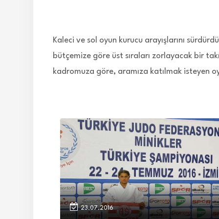
Kaleci ve sol oyun kurucu arayışlarını sürdürdü
bütçemize göre üst sıraları zorlayacak bir ta
kadromuza göre, aramıza katılmak isteyen oy
23.07.2016