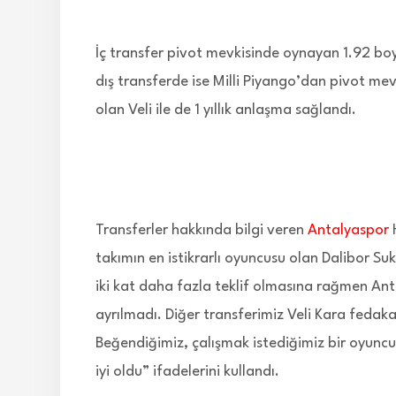
İç transfer pivot mevkisinde oynayan 1.92 boyu
dış transferde ise Milli Piyango’dan pivot me
olan Veli ile de 1 yıllık anlaşma sağlandı.
Transferler hakkında bilgi veren
Antalyaspor
takımın en istikrarlı oyuncusu olan Dalibor S
iki kat daha fazla teklif olmasına rağmen A
ayrılmadı. Diğer transferimiz Veli Kara fedaka
Beğendiğimiz, çalışmak istediğimiz bir oyunc
iyi oldu” ifadelerini kullandı.