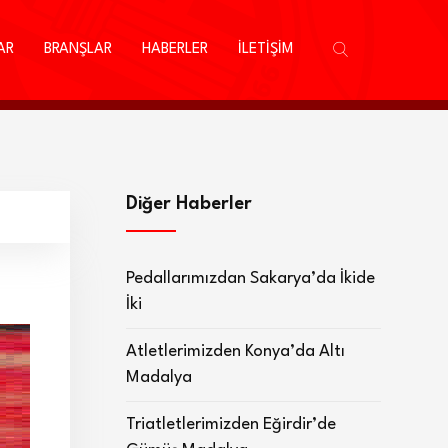
AR
BRANŞLAR
HABERLER
İLETİŞİM
Diğer Haberler
Pedallarımızdan Sakarya’da İkide
İki
Atletlerimizden Konya’da Altı
Madalya
Triatletlerimizden Eğirdir’de