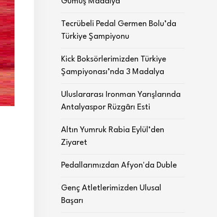
Gümüş Madalya
Tecrübeli Pedal Germen Bolu’da
Türkiye Şampiyonu
Kick Boksörlerimizden Türkiye
Şampiyonası’nda 3 Madalya
Uluslararası Ironman Yarışlarında
Antalyaspor Rüzgârı Esti
Altın Yumruk Rabia Eylül’den
Ziyaret
.
Pedallarımızdan Afyon'da Duble
Genç Atletlerimizden Ulusal
Başarı