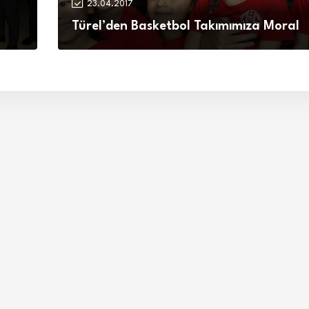
23.04.2017
Türel’den Basketbol Takımımıza Moral