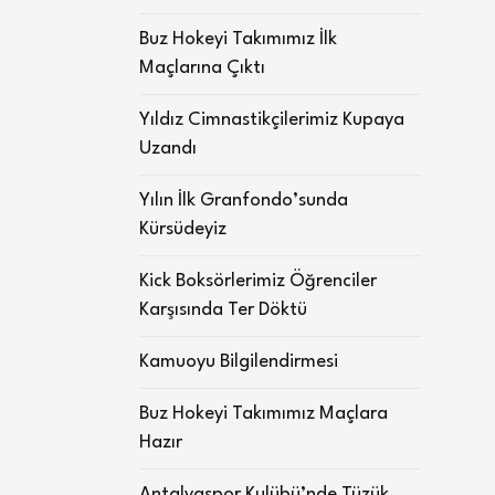
Buz Hokeyi Takımımız İlk
Maçlarına Çıktı
Yıldız Cimnastikçilerimiz Kupaya
Uzandı
Yılın İlk Granfondo’sunda
Kürsüdeyiz
Kick Boksörlerimiz Öğrenciler
Karşısında Ter Döktü
Kamuoyu Bilgilendirmesi
Buz Hokeyi Takımımız Maçlara
Hazır
Antalyaspor Kulübü’nde Tüzük