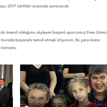
yıs 2017 tarihleri arasında oynanacak.
in çok önemli olduğunu söyleyen başarılı sporcumuz Enes Gümü
u burada başarıyla temsil etmek istiyorum. Bu şansı bana
e konuştu.