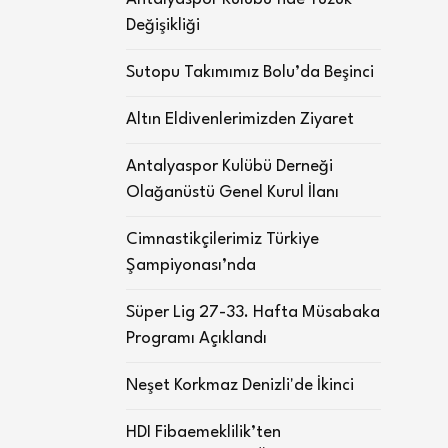
Değişikliği
Sutopu Takımımız Bolu’da Beşinci
Altın Eldivenlerimizden Ziyaret
Antalyaspor Kulübü Derneği
Olağanüstü Genel Kurul İlanı
Cimnastikçilerimiz Türkiye
Şampiyonası’nda
Süper Lig 27-33. Hafta Müsabaka
Programı Açıklandı
Neşet Korkmaz Denizli'de İkinci
HDI Fibaemeklilik’ten