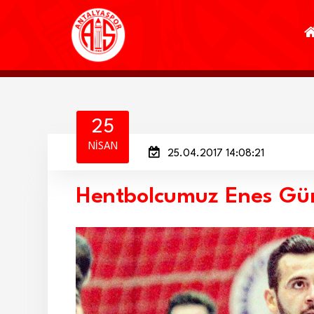
25
NISAN
25.04.2017 14:08:21
Hentbolcumuz Enes Güm