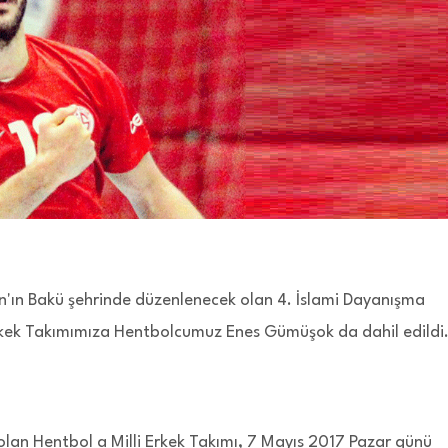
n'ın Bakü şehrinde düzenlenecek olan 4. İslami Dayanışma
rkek Takımımıza Hentbolcumuz Enes Gümüşok da dahil edildi
olan Hentbol a Milli Erkek Takımı, 7 Mayıs 2017 Pazar günü