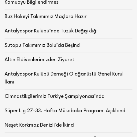
Kamuoyu Bilgilendirmesi
Buz Hokeyi Takımımız Maçlara Hazır
Antalyaspor Kulübü’nde Tüzük Değişikliği
Sutopu Takımımız Bolu’da Beşinci
Altın Eldivenlerimizden Ziyaret
Antalyaspor Kulübü Derneği Olağanüstü Genel Kurul
İlanı
Cimnastikçilerimiz Türkiye Şampiyonası’nda
Süper Lig 27-33. Hafta Müsabaka Programı Açıklandı
Neşet Korkmaz Denizli'de İkinci