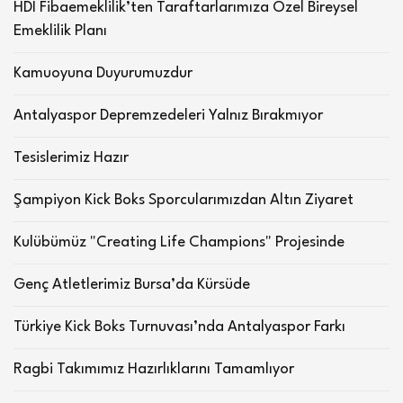
HDI Fibaemeklilik’ten Taraftarlarımıza Özel Bireysel
Emeklilik Planı
Kamuoyuna Duyurumuzdur
Antalyaspor Depremzedeleri Yalnız Bırakmıyor
Tesislerimiz Hazır
Şampiyon Kick Boks Sporcularımızdan Altın Ziyaret
Kulübümüz "Creating Life Champions" Projesinde
Genç Atletlerimiz Bursa’da Kürsüde
Türkiye Kick Boks Turnuvası’nda Antalyaspor Farkı
Ragbi Takımımız Hazırlıklarını Tamamlıyor