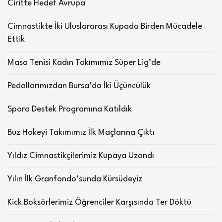
Ciritte Hedef Avrupa
Cimnastikte İki Uluslararası Kupada Birden Mücadele
Ettik
Masa Tenisi Kadın Takımımız Süper Lig’de
Pedallarımızdan Bursa’da İki Üçüncülük
Spora Destek Programına Katıldık
Buz Hokeyi Takımımız İlk Maçlarına Çıktı
Yıldız Cimnastikçilerimiz Kupaya Uzandı
Yılın İlk Granfondo’sunda Kürsüdeyiz
Kick Boksörlerimiz Öğrenciler Karşısında Ter Döktü