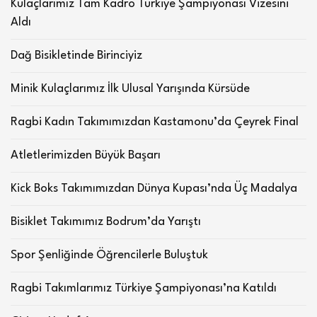
Kulaçlarımız Tam Kadro Türkiye Şampiyonası Vizesini
Aldı
Dağ Bisikletinde Birinciyiz
Minik Kulaçlarımız İlk Ulusal Yarışında Kürsüde
Ragbi Kadın Takımımızdan Kastamonu’da Çeyrek Final
Atletlerimizden Büyük Başarı
Kick Boks Takımımızdan Dünya Kupası’nda Üç Madalya
Bisiklet Takımımız Bodrum’da Yarıştı
Spor Şenliğinde Öğrencilerle Buluştuk
Ragbi Takımlarımız Türkiye Şampiyonası’na Katıldı