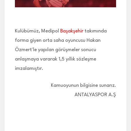
İLETİŞİM
Kulübümüz, Medipol
Başakşehir
takımında
forma giyen orta saha oyuncusu Hakan
Özmert'le yapılan görüşmeler sonucu
anlaşmaya vararak 1,5 yıllık sözleşme
imzalamıştır.
Kamuoyunun bilgisine sunarız.
ANTALYASPOR A.Ş