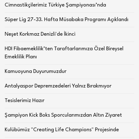
Cimnastikçilerimiz Türkiye Şampiyonası’nda
Süper Lig 27-33. Hafta Müsabaka Programı Açıklandı
Neşet Korkmaz Denizli'de İkinci
HDI Fibaemeklilik’ten Taraftarlarımıza Özel Bireysel
Emeklilik Planı
Kamuoyuna Duyurumuzdur
Antalyaspor Depremzedeleri Yalnız Bırakmıyor
Tesislerimiz Hazır
Şampiyon Kick Boks Sporcularımızdan Altın Ziyaret
Kulübümüz "Creating Life Champions" Projesinde