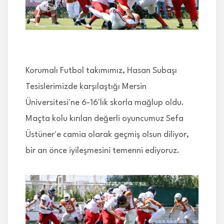
İLETİŞİM
Korumalı Futbol takımımız, Hasan Subaşı
Tesislerimizde karşılaştığı Mersin
Üniversitesi'ne 6-16'lık skorla mağlup oldu.
Maçta kolu kırılan değerli oyuncumuz Sefa
Üstüner'e camia olarak geçmiş olsun diliyor,
bir an önce iyileşmesini temenni ediyoruz.