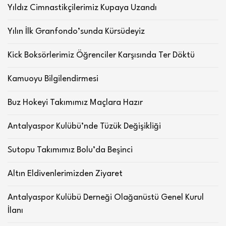
Yıldız Cimnastikçilerimiz Kupaya Uzandı
Yılın İlk Granfondo’sunda Kürsüdeyiz
Kick Boksörlerimiz Öğrenciler Karşısında Ter Döktü
Kamuoyu Bilgilendirmesi
Buz Hokeyi Takımımız Maçlara Hazır
Antalyaspor Kulübü’nde Tüzük Değişikliği
Sutopu Takımımız Bolu’da Beşinci
Altın Eldivenlerimizden Ziyaret
Antalyaspor Kulübü Derneği Olağanüstü Genel Kurul
İlanı